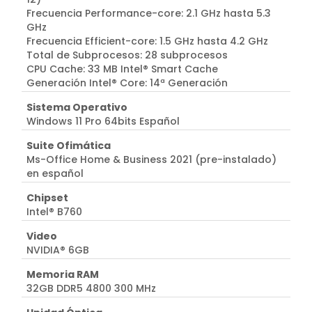
Frecuencia Performance-core: 2.1 GHz hasta 5.3
GHz
Frecuencia Efficient-core: 1.5 GHz hasta 4.2 GHz
Total de Subprocesos: 28 subprocesos
CPU Cache: 33 MB Intel® Smart Cache
Generación Intel® Core: 14ª Generación
Sistema Operativo
Windows 11 Pro 64bits Español
Suite Ofimática
Ms-Office Home & Business 2021 (pre-instalado)
en español
Chipset
Intel® B760
Video
NVIDIA® 6GB
Memoria RAM
32GB DDR5 4800 300 MHz