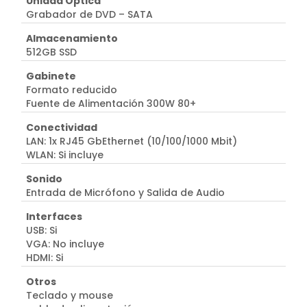
Unidad Óptica
Grabador de DVD – SATA
Almacenamiento
512GB SSD
Gabinete
Formato reducido
Fuente de Alimentación 300W 80+
Conectividad
LAN: 1x RJ45 GbEthernet (10/100/1000 Mbit)
WLAN: Si incluye
Sonido
Entrada de Micrófono y Salida de Audio
Interfaces
USB: Si
VGA: No incluye
HDMI: Si
Otros
Teclado y mouse