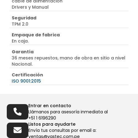
cable de alimentación
Drivers y Manual
Seguridad
TPM 2.0
Empaque de fabrica
En caja.
Garantía
36 meses repuestos, mano de obra en sitio a nivel
Nacional.
Certificación
ISO 9001:2015
Entrar en contacto
Llámanos para asesoría inmediata al
+51 1 6196290
Listos para ayudarte
Envía tus consultas por email a:
ventas@vastec.com.pe