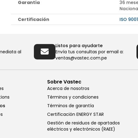
Garantía
36 mese
Naciona
Certificación
ISO 9001
Listos para ayudarte
mediata al
Envía tus consultas por email a:
ventas@vastec.com.pe
Sobre Vastec
es
Acerca de nosotros
tions
Términos y condiciones
cos
Términos de garantía
es
Certificación ENERGY STAR
Gestión de residuos de apartados
eléctricos y electrónicos (RAEE)