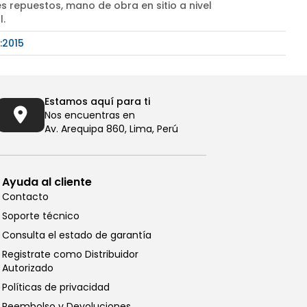
s repuestos, mano de obra en sitio a nivel
l.
:2015
Estamos aquí para ti
Nos encuentras en
Av. Arequipa 860, Lima, Perú
Ayuda al cliente
Contacto
Soporte técnico
Consulta el estado de garantía
Registrate como Distribuidor
Autorizado
Llámanos al (01) 6196290
Políticas de privacidad
De Lunes a Viernes de 8:00am
Reembolso y Devoluciones