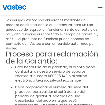
Los equipos Vastec son elaborados mediante un
proceso de alta calidad lo que garantiza, para un uso
adecuado del equipo, un funcionamiento correcto y de
muy alta duración durante todo el tiempo de garantía y
más. Si el producto no funciona puede ponerse en
contacto con Vastec o con un servicio autorizado por
Vastec.
Proceso para reclamación
de la Garantía:
Para hacer uso de la garantía, el cliente debe
contactar a nuestro servicio de soporte
técnico al número 989 135 143 o al correo
electrónico tecnicos@vastec.com.pe
Debe proporcionar el número de serie del
producto para validar si está dentro del
período de garantía. Además de una
descripción del problema que está
presentando. El personal técnico autorizado