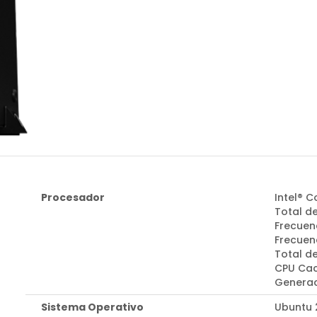
Procesador
Intel® C
Total de
Frecuen
Frecuenc
Total d
CPU Cac
Generac
Sistema Operativo
Ubuntu 