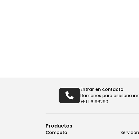
Entrar en contacto
Llámanos para asesoría in
+51 1 6196290
Productos
Cómputo
Servidor