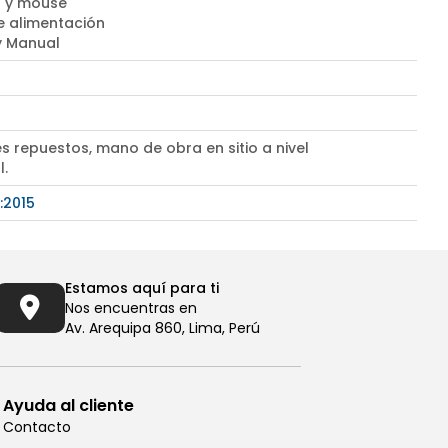
 y mouse
e alimentación
 y Manual
s repuestos, mano de obra en sitio a nivel
l.
:2015
Estamos aquí para ti
Nos encuentras en
Av. Arequipa 860, Lima, Perú
Ayuda al cliente
Contacto