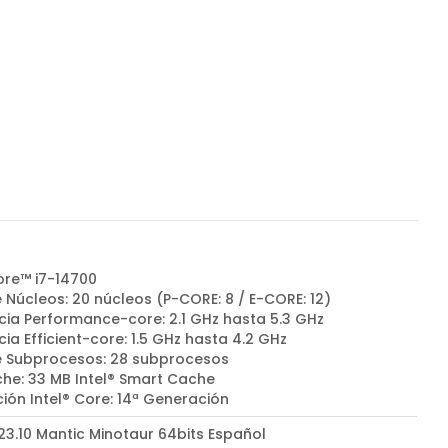
ore™ i7-14700
 Núcleos: 20 núcleos (P-CORE: 8 / E-CORE: 12)
cia Performance-core: 2.1 GHz hasta 5.3 GHz
ia Efficient-core: 1.5 GHz hasta 4.2 GHz
e Subprocesos: 28 subprocesos
he: 33 MB Intel® Smart Cache
ión Intel® Core: 14ª Generación
23.10 Mantic Minotaur 64bits Español