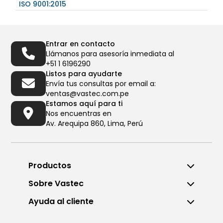
ISO 9001:2015
Entrar en contacto
Llámanos para asesoría inmediata al
+51 1 6196290
Listos para ayudarte
Envía tus consultas por email a:
ventas@vastec.com.pe
Estamos aquí para ti
Nos encuentras en
Av. Arequipa 860, Lima, Perú
Productos
Sobre Vastec
Ayuda al cliente