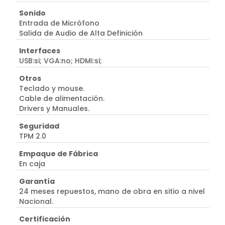
Sonido
Entrada de Micrófono
Salida de Audio de Alta Definición
Interfaces
USB:si; VGA:no; HDMI:si;
Otros
Teclado y mouse.
Cable de alimentación.
Drivers y Manuales.
Seguridad
TPM 2.0
Empaque de Fábrica
En caja
Garantía
24 meses repuestos, mano de obra en sitio a nivel
Nacional.
Certificación