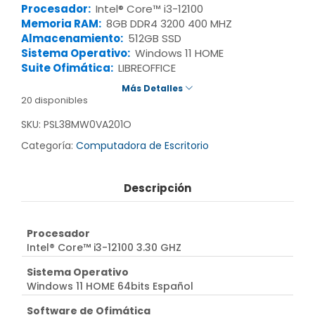
Procesador:
Intel® Core™ i3-12100
Memoria RAM:
8GB DDR4 3200 400 MHZ
Almacenamiento:
512GB SSD
Sistema Operativo:
Windows 11 HOME
Suite Ofimática:
LIBREOFFICE
Más Detalles
20 disponibles
SKU:
PSL38MW0VA201O
Categoría:
Computadora de Escritorio
Descripción
Procesador
Intel® Core™ i3-12100 3.30 GHZ
Sistema Operativo
Windows 11 HOME 64bits Español
Software de Ofimática