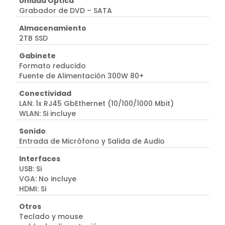
Unidad Óptica
Grabador de DVD – SATA
Almacenamiento
2TB SSD
Gabinete
Formato reducido
Fuente de Alimentación 300W 80+
Conectividad
LAN: 1x RJ45 GbEthernet (10/100/1000 Mbit)
WLAN: Si incluye
Sonido
Entrada de Micrófono y Salida de Audio
Interfaces
USB: Si
VGA: No incluye
HDMI: Si
Otros
Teclado y mouse