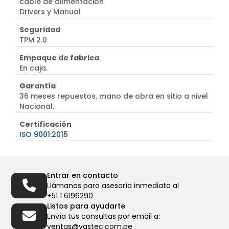
cable de alimentación
Drivers y Manual
Seguridad
TPM 2.0
Empaque de fabrica
En caja.
Garantía
36 meses repuestos, mano de obra en sitio a nivel
Nacional.
Certificación
ISO 9001:2015
Entrar en contacto
Llámanos para asesoría inmediata al
+51 1 6196290
Listos para ayudarte
Envía tus consultas por email a:
ventas@vastec.com.pe