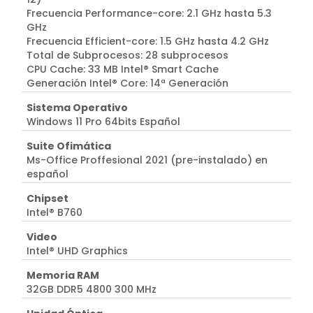
Frecuencia Performance-core: 2.1 GHz hasta 5.3
GHz
Frecuencia Efficient-core: 1.5 GHz hasta 4.2 GHz
Total de Subprocesos: 28 subprocesos
CPU Cache: 33 MB Intel® Smart Cache
Generación Intel® Core: 14ª Generación
Sistema Operativo
Windows 11 Pro 64bits Español
Suite Ofimática
Ms-Office Proffesional 2021 (pre-instalado) en
español
Chipset
Intel® B760
Video
Intel® UHD Graphics
Memoria RAM
32GB DDR5 4800 300 MHz