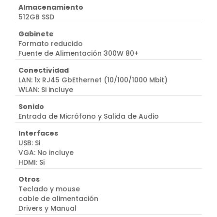
Almacenamiento
512GB SSD
Gabinete
Formato reducido
Fuente de Alimentación 300W 80+
Conectividad
LAN: 1x RJ45 GbEthernet (10/100/1000 Mbit)
WLAN: Si incluye
Sonido
Entrada de Micrófono y Salida de Audio
Interfaces
USB: Si
VGA: No incluye
HDMI: Si
Otros
Teclado y mouse
cable de alimentación
Drivers y Manual