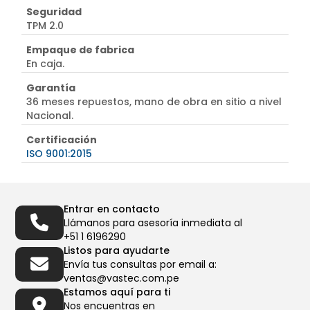
Seguridad
TPM 2.0
Empaque de fabrica
En caja.
Garantía
36 meses repuestos, mano de obra en sitio a nivel
Nacional.
Certificación
ISO 9001:2015
Entrar en contacto
Llámanos para asesoría inmediata al
+51 1 6196290
Listos para ayudarte
Envía tus consultas por email a:
ventas@vastec.com.pe
Estamos aquí para ti
Nos encuentras en