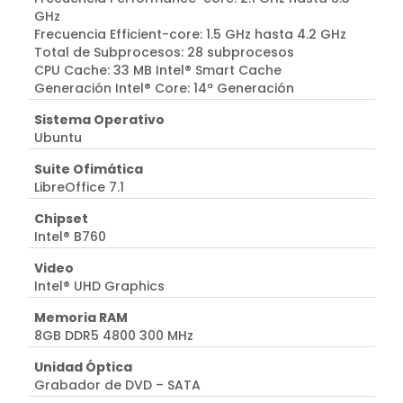
GHz
Frecuencia Efficient-core: 1.5 GHz hasta 4.2 GHz
Total de Subprocesos: 28 subprocesos
CPU Cache: 33 MB Intel® Smart Cache
Generación Intel® Core: 14ª Generación
Sistema Operativo
Ubuntu
Suite Ofimática
LibreOffice 7.1
Chipset
Intel® B760
Video
Intel® UHD Graphics
Memoria RAM
8GB DDR5 4800 300 MHz
Unidad Óptica
Grabador de DVD – SATA