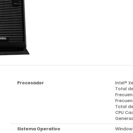
Procesador
Intel® 
Total de
Frecuenc
Frecuen
Total d
CPU Cac
Generac
Sistema Operativo
Windows