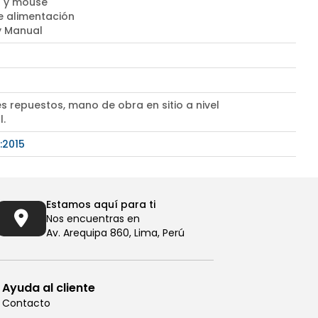
 y mouse
e alimentación
 y Manual
s repuestos, mano de obra en sitio a nivel
l.
:2015
Estamos aquí para ti
Nos encuentras en
Av. Arequipa 860, Lima, Perú
Ayuda al cliente
Contacto