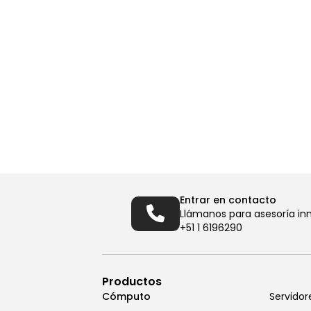
Entrar en contacto
Llámanos para asesoría in
+51 1 6196290
Productos
Cómputo
Servidor