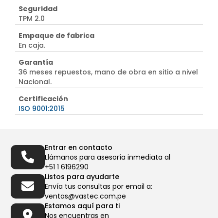
Seguridad
TPM 2.0
Empaque de fabrica
En caja.
Garantía
36 meses repuestos, mano de obra en sitio a nivel
Nacional.
Certificación
ISO 9001:2015
Entrar en contacto
Llámanos para asesoría inmediata al
+51 1 6196290
Listos para ayudarte
Envía tus consultas por email a:
ventas@vastec.com.pe
Estamos aquí para ti
Nos encuentras en