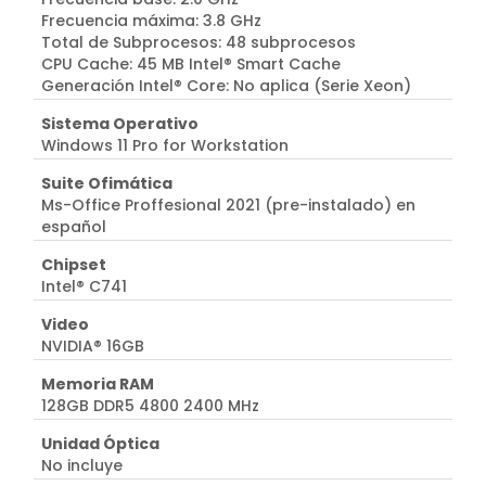
Frecuencia máxima: 3.8 GHz
Total de Subprocesos: 48 subprocesos
CPU Cache: 45 MB Intel® Smart Cache
Generación Intel® Core: No aplica (Serie Xeon)
Sistema Operativo
Windows 11 Pro for Workstation
Suite Ofimática
Ms-Office Proffesional 2021 (pre-instalado) en
español
Chipset
Intel® C741
Video
NVIDIA® 16GB
Memoria RAM
128GB DDR5 4800 2400 MHz
Unidad Óptica
No incluye