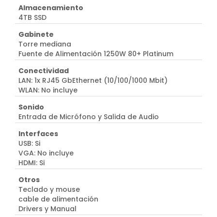
Almacenamiento
4TB SSD
Gabinete
Torre mediana
Fuente de Alimentación 1250W 80+ Platinum
Conectividad
LAN: 1x RJ45 GbEthernet (10/100/1000 Mbit)
WLAN: No incluye
Sonido
Entrada de Micrófono y Salida de Audio
Interfaces
USB: Si
VGA: No incluye
HDMI: Si
Otros
Teclado y mouse
cable de alimentación
Drivers y Manual