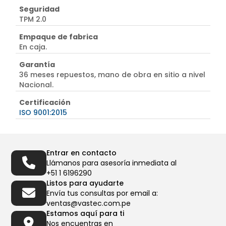
Seguridad
TPM 2.0
Empaque de fabrica
En caja.
Garantía
36 meses repuestos, mano de obra en sitio a nivel
Nacional.
Certificación
ISO 9001:2015
Entrar en contacto
Llámanos para asesoría inmediata al
+51 1 6196290
Listos para ayudarte
Envía tus consultas por email a:
ventas@vastec.com.pe
Estamos aquí para ti
Nos encuentras en