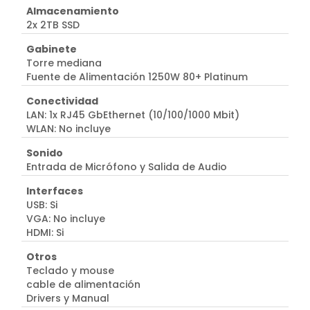
Almacenamiento
2x 2TB SSD
Gabinete
Torre mediana
Fuente de Alimentación 1250W 80+ Platinum
Conectividad
LAN: 1x RJ45 GbEthernet (10/100/1000 Mbit)
WLAN: No incluye
Sonido
Entrada de Micrófono y Salida de Audio
Interfaces
USB: Si
VGA: No incluye
HDMI: Si
Otros
Teclado y mouse
cable de alimentación
Drivers y Manual