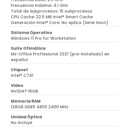
Frecuencia máxima: 4.1 GHz
Total de Subprocesos: 16 subprocesos
CPU Cache: 22.5 MB Intel® Smart Cache
Generación Intel® Core: No aplica (Serie Xeon)
Sistema Operativo
Windows 11 Pro for Workstation
Suite Ofimática
Ms-Office Proffesional 2021 (pre-instalado) en
español
Chipset
Intel® C741
Video
NVIDIA® 16GB
Memoria RAM
128GB DDR5 4800 2400 MHz
Unidad Óptica
No incluye