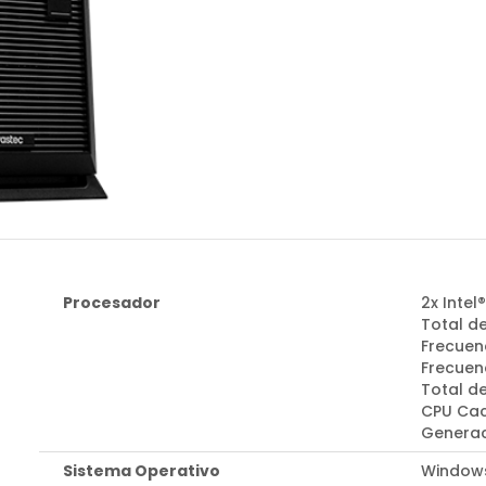
Procesador
2x Inte
Total d
Frecuen
Frecuen
Total d
CPU Cac
Generaci
Sistema Operativo
Windows