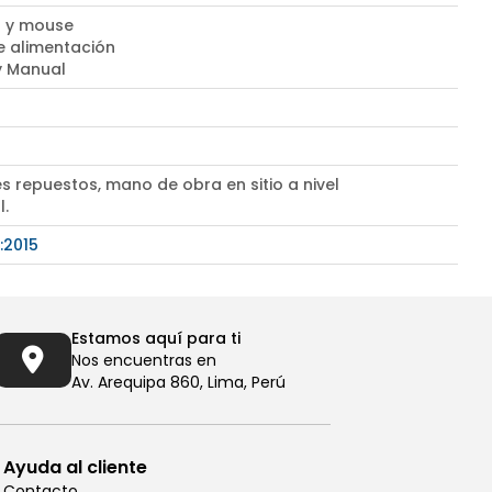
 y mouse
e alimentación
 y Manual
s repuestos, mano de obra en sitio a nivel
l.
:2015
Estamos aquí para ti
Nos encuentras en
Av. Arequipa 860, Lima, Perú
Ayuda al cliente
Contacto