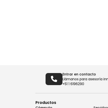
Entrar en contacto
Llámanos para asesoría in
+51 1 6196290
Productos
Cómputo
Servidor