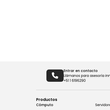
Entrar en contacto
Llámanos para asesoría in
+51 1 6196290
Productos
Cómputo
Servidor