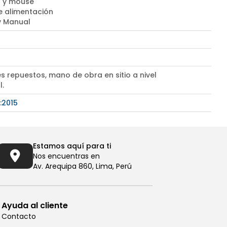
 y mouse
e alimentación
 y Manual
s repuestos, mano de obra en sitio a nivel
l.
:2015
Estamos aquí para ti
Nos encuentras en
Av. Arequipa 860, Lima, Perú
Ayuda al cliente
Contacto