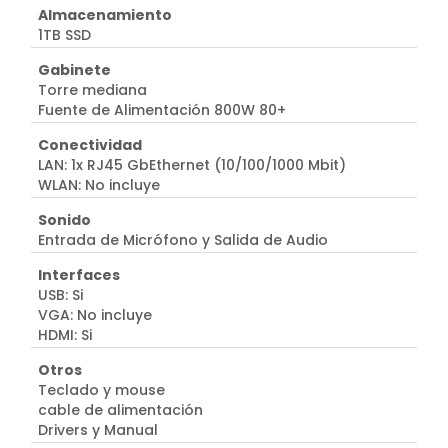
Almacenamiento
1TB SSD
Gabinete
Torre mediana
Fuente de Alimentación 800W 80+
Conectividad
LAN: 1x RJ45 GbEthernet (10/100/1000 Mbit)
WLAN: No incluye
Sonido
Entrada de Micrófono y Salida de Audio
Interfaces
USB: Si
VGA: No incluye
HDMI: Si
Otros
Teclado y mouse
cable de alimentación
Drivers y Manual