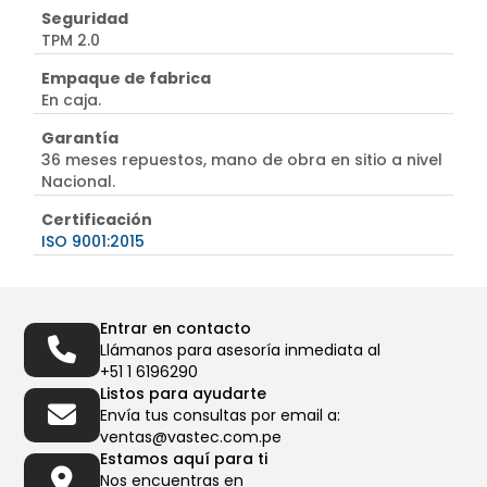
Seguridad
TPM 2.0
Empaque de fabrica
En caja.
Garantía
36 meses repuestos, mano de obra en sitio a nivel
Nacional.
Certificación
ISO 9001:2015
Entrar en contacto
Llámanos para asesoría inmediata al
+51 1 6196290
Listos para ayudarte
Envía tus consultas por email a:
ventas@vastec.com.pe
Estamos aquí para ti
Nos encuentras en