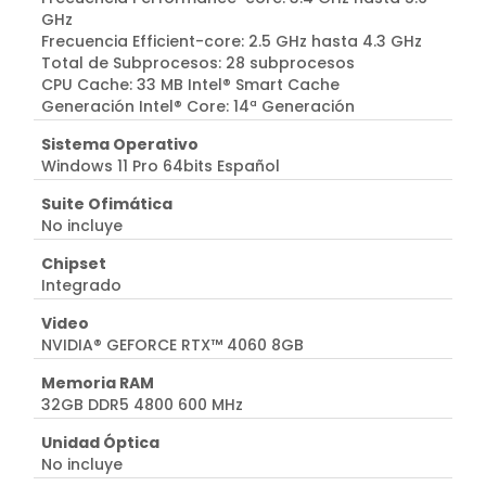
GHz
Frecuencia Efficient-core: 2.5 GHz hasta 4.3 GHz
Total de Subprocesos: 28 subprocesos
CPU Cache: 33 MB Intel® Smart Cache
Generación Intel® Core: 14ª Generación
Sistema Operativo
Windows 11 Pro 64bits Español
Suite Ofimática
No incluye
Chipset
Integrado
Video
NVIDIA® GEFORCE RTX™ 4060 8GB
Memoria RAM
32GB DDR5 4800 600 MHz
Unidad Óptica
No incluye