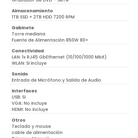
Grabador de DVD – SATA
Almacenamiento
1TB SSD + 2TB HDD 7200 RPM
Gabinete
Torre mediana
Fuente de Alimentación 850W 80+
Conectividad
LAN: 1x RJ45 GbEthernet (10/100/1000 Mbit)
WLAN: Si incluye
Sonido
Entrada de Micrófono y Salida de Audio
Interfaces
USB: Si
VGA: No incluye
HDMI: No incluye
Otros
Teclado y mouse
cable de alimentación