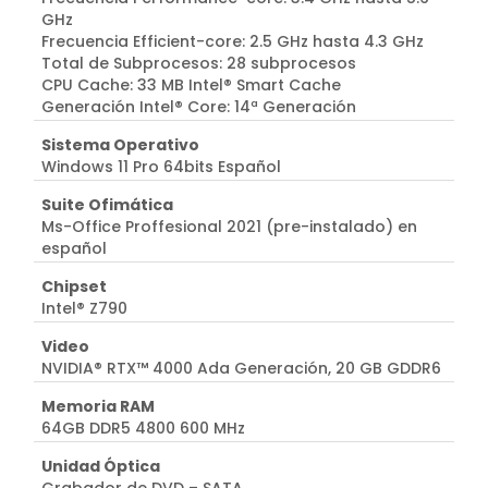
GHz
Frecuencia Efficient-core: 2.5 GHz hasta 4.3 GHz
Total de Subprocesos: 28 subprocesos
CPU Cache: 33 MB Intel® Smart Cache
Generación Intel® Core: 14ª Generación
Sistema Operativo
Windows 11 Pro 64bits Español
Suite Ofimática
Ms-Office Proffesional 2021 (pre-instalado) en
español
Chipset
Intel® Z790
Video
NVIDIA® RTX™ 4000 Ada Generación, 20 GB GDDR6
Memoria RAM
64GB DDR5 4800 600 MHz
Unidad Óptica