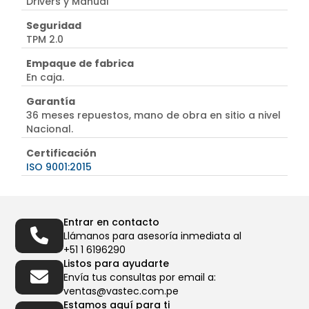
Drivers y Manual
Seguridad
TPM 2.0
Empaque de fabrica
En caja.
Garantía
36 meses repuestos, mano de obra en sitio a nivel
Nacional.
Certificación
ISO 9001:2015
Entrar en contacto
Llámanos para asesoría inmediata al
+51 1 6196290
Listos para ayudarte
Envía tus consultas por email a:
ventas@vastec.com.pe
Estamos aquí para ti