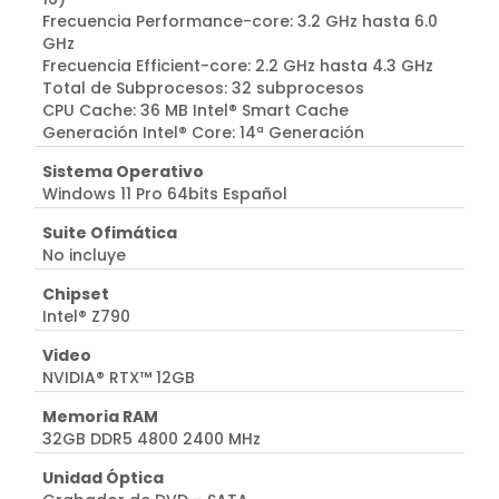
Frecuencia Performance-core: 3.2 GHz hasta 6.0
GHz
Frecuencia Efficient-core: 2.2 GHz hasta 4.3 GHz
Total de Subprocesos: 32 subprocesos
CPU Cache: 36 MB Intel® Smart Cache
Generación Intel® Core: 14ª Generación
Sistema Operativo
Windows 11 Pro 64bits Español
Suite Ofimática
No incluye
Chipset
Intel® Z790
Video
NVIDIA® RTX™ 12GB
Memoria RAM
32GB DDR5 4800 2400 MHz
Unidad Óptica