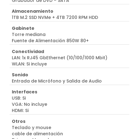
Grabador de DVD – SATA
Almacenamiento
1TB M.2 SSD NVMe + 4TB 7200 RPM HDD
Gabinete
Torre mediana
Fuente de Alimentación 850W 80+
Conectividad
LAN: 1x RJ45 GbEthernet (10/100/1000 Mbit)
WLAN: Si incluye
Sonido
Entrada de Micrófono y Salida de Audio
Interfaces
USB: Si
VGA: No incluye
HDMI: Si
Otros
Teclado y mouse
cable de alimentación