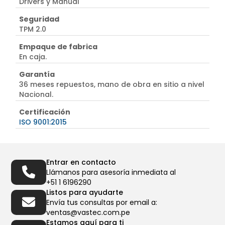
Drivers y Manual
Seguridad
TPM 2.0
Empaque de fabrica
En caja.
Garantía
36 meses repuestos, mano de obra en sitio a nivel
Nacional.
Certificación
ISO 9001:2015
Entrar en contacto
Llámanos para asesoría inmediata al
+51 1 6196290
Listos para ayudarte
Envía tus consultas por email a:
ventas@vastec.com.pe
Estamos aquí para ti