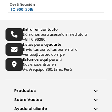
Certificación
ISO 9001:2015
Entrar en contacto
Llámanos para asesoría inmediata al
+51 1 6196290
Listos para ayudarte
Envía tus consultas por email a:
ventas@vastec.com.pe
Estamos aquí para ti
Nos encuentras en
Av. Arequipa 860, Lima, Perú
Productos
Sobre Vastec
Ayuda al cliente