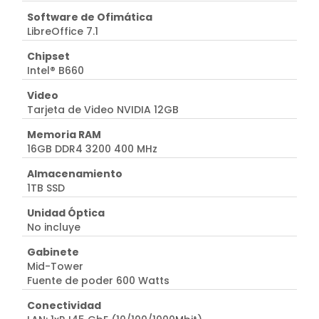
Software de Ofimática
LibreOffice 7.1
Chipset
Intel® B660
Video
Tarjeta de Video NVIDIA 12GB
Memoria RAM
16GB DDR4 3200 400 MHz
Almacenamiento
1TB SSD
Unidad Óptica
No incluye
Gabinete
Mid-Tower
Fuente de poder 600 Watts
Conectividad