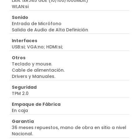
LAN: 1xRJ45 GbE (10/100/1000Mbit)
WLAN:si
Sonido
Entrada de Micrófono
Salida de Audio de Alta Definición
Interfaces
USB:si; VGA:no; HDMI:si;
Otros
Teclado y mouse.
Cable de alimentación.
Drivers y Manuales.
Seguridad
TPM 2.0
Empaque de Fábrica
En caja
Garantía
36 meses repuestos, mano de obra en sitio a nivel
Nacional.