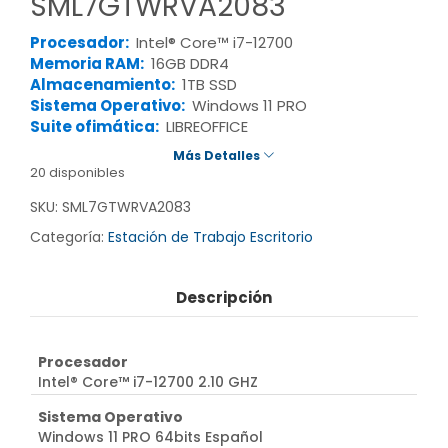
SML7GTWRVA2083
Procesador:
Intel® Core™ i7-12700
Memoria RAM:
16GB DDR4
Almacenamiento:
1TB SSD
Sistema Operativo:
Windows 11 PRO
Suite ofimática:
LIBREOFFICE
Más Detalles
20 disponibles
SKU:
SML7GTWRVA2083
Categoría:
Estación de Trabajo Escritorio
Descripción
Procesador
Intel® Core™ i7-12700 2.10 GHZ
Sistema Operativo
Windows 11 PRO 64bits Español