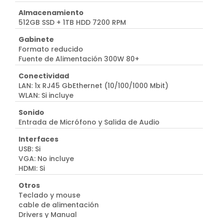
Almacenamiento
512GB SSD + 1TB HDD 7200 RPM
Gabinete
Formato reducido
Fuente de Alimentación 300W 80+
Conectividad
LAN: 1x RJ45 GbEthernet (10/100/1000 Mbit)
WLAN: Si incluye
Sonido
Entrada de Micrófono y Salida de Audio
Interfaces
USB: Si
VGA: No incluye
HDMI: Si
Otros
Teclado y mouse
cable de alimentación
Drivers y Manual