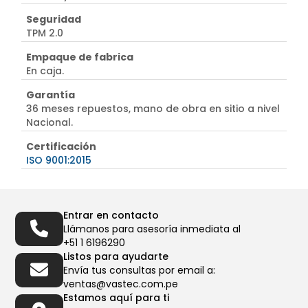
Seguridad
TPM 2.0
Empaque de fabrica
En caja.
Garantía
36 meses repuestos, mano de obra en sitio a nivel
Nacional.
Certificación
ISO 9001:2015
Entrar en contacto
Llámanos para asesoría inmediata al
+51 1 6196290
Listos para ayudarte
Envía tus consultas por email a:
ventas@vastec.com.pe
Estamos aquí para ti