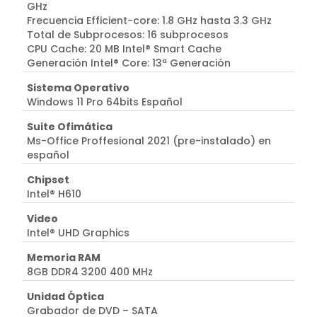
GHz
Frecuencia Efficient-core: 1.8 GHz hasta 3.3 GHz
Total de Subprocesos: 16 subprocesos
CPU Cache: 20 MB Intel® Smart Cache
Generación Intel® Core: 13ª Generación
Sistema Operativo
Windows 11 Pro 64bits Español
Suite Ofimática
Ms-Office Proffesional 2021 (pre-instalado) en
español
Chipset
Intel® H610
Video
Intel® UHD Graphics
Memoria RAM
8GB DDR4 3200 400 MHz
Unidad Óptica
Grabador de DVD – SATA