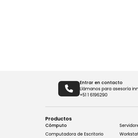
Entrar en contacto
Llámanos para asesoría in
+51 1 6196290
Productos
Cómputo
Servidor
Computadora de Escritorio
Worksta