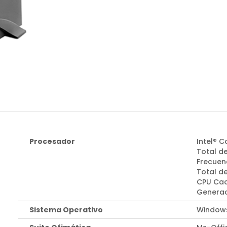
Procesador
Intel® C
Total de
Frecuen
Total d
CPU Cac
Generac
Sistema Operativo
Windows