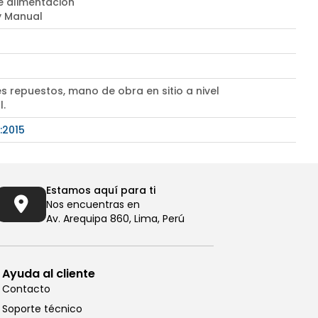
e alimentación
 y Manual
s repuestos, mano de obra en sitio a nivel
l.
:2015
Estamos aquí para ti
Nos encuentras en
Av. Arequipa 860, Lima, Perú
Ayuda al cliente
Contacto
Soporte técnico