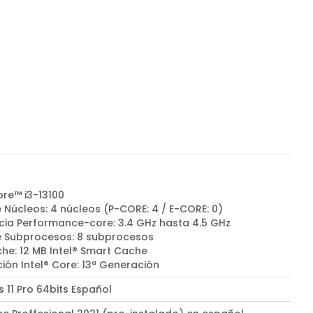
ore™ i3-13100
 Núcleos: 4 núcleos (P-CORE: 4 / E-CORE: 0)
cia Performance-core: 3.4 GHz hasta 4.5 GHz
e Subprocesos: 8 subprocesos
he: 12 MB Intel® Smart Cache
ión Intel® Core: 13ª Generación
 11 Pro 64bits Español