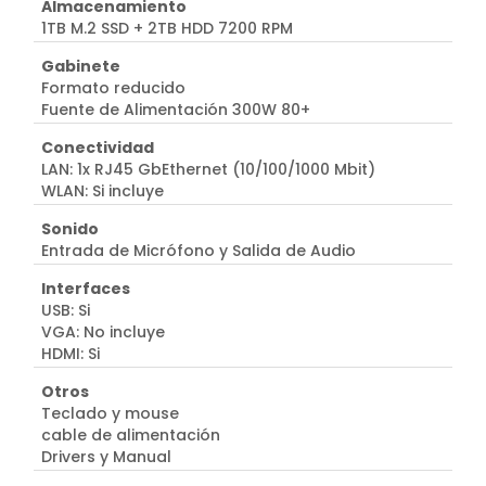
Almacenamiento
1TB M.2 SSD + 2TB HDD 7200 RPM
Gabinete
Formato reducido
Fuente de Alimentación 300W 80+
Conectividad
LAN: 1x RJ45 GbEthernet (10/100/1000 Mbit)
WLAN: Si incluye
Sonido
Entrada de Micrófono y Salida de Audio
Interfaces
USB: Si
VGA: No incluye
HDMI: Si
Otros
Teclado y mouse
cable de alimentación
Drivers y Manual