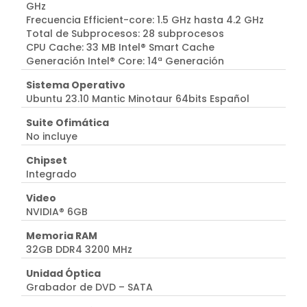
GHz
Frecuencia Efficient-core: 1.5 GHz hasta 4.2 GHz
Total de Subprocesos: 28 subprocesos
CPU Cache: 33 MB Intel® Smart Cache
Generación Intel® Core: 14ª Generación
Sistema Operativo
Ubuntu 23.10 Mantic Minotaur 64bits Español
Suite Ofimática
No incluye
Chipset
Integrado
Video
NVIDIA® 6GB
Memoria RAM
32GB DDR4 3200 MHz
Unidad Óptica
Grabador de DVD – SATA