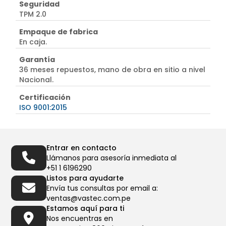
Seguridad
TPM 2.0
Empaque de fabrica
En caja.
Garantía
36 meses repuestos, mano de obra en sitio a nivel
Nacional.
Certificación
ISO 9001:2015
Entrar en contacto
Llámanos para asesoría inmediata al
+51 1 6196290
Listos para ayudarte
Envía tus consultas por email a:
ventas@vastec.com.pe
Estamos aquí para ti
Nos encuentras en