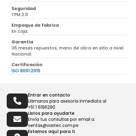
Seguridad
TPM 2.0
Empaque de fabrica
En caja.
Garantía
36 meses repuestos, mano de obra en sitio a nivel
Nacional.
Certificación
ISO 9001:2015
Entrar en contacto
Llámanos para asesoría inmediata al
+51 1 6196290
Listos para ayudarte
Envía tus consultas por email a:
ventas@vastec.com.pe
Estamos aquí para ti