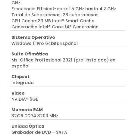
GHz
Frecuencia Efficient-core: 1.5 GHz hasta 4.2 GHz
Total de Subprocesos: 28 subprocesos
CPU Cache: 33 MB Intel® Smart Cache
Generación Intel® Core: 14ª Generación
Sistema Operativo
Windows 11 Pro 64bits Español
Suite Ofimática
Ms-Office Proffesional 2021 (pre-instalado) en
español
Chipset
Integrado
Video
NVIDIA® 6GB
Memoria RAM
32GB DDR4 3200 MHz
Unidad Óptica
Grabador de DVD – SATA