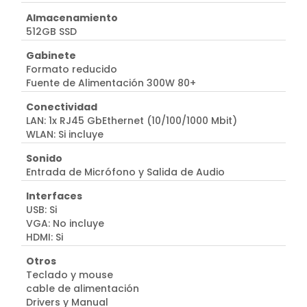
Almacenamiento
512GB SSD
Gabinete
Formato reducido
Fuente de Alimentación 300W 80+
Conectividad
LAN: 1x RJ45 GbEthernet (10/100/1000 Mbit)
WLAN: Si incluye
Sonido
Entrada de Micrófono y Salida de Audio
Interfaces
USB: Si
VGA: No incluye
HDMI: Si
Otros
Teclado y mouse
cable de alimentación
Drivers y Manual