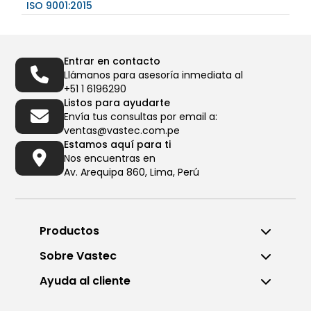
ISO 9001:2015
Entrar en contacto
Llámanos para asesoría inmediata al
+51 1 6196290
Listos para ayudarte
Envía tus consultas por email a:
ventas@vastec.com.pe
Estamos aquí para ti
Nos encuentras en
Av. Arequipa 860, Lima, Perú
Productos
Sobre Vastec
Ayuda al cliente