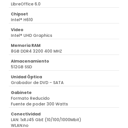
LibreOffice 6.0
Chipset
Intel® H610
Video
Intel® UHD Graphics
Memoria RAM
8GB DDR4 3200 400 MHZ
Almacenamiento
512GB SSD
Unidad Óptica
Grabador de DVD – SATA
Gabinete
Formato Reducido
Fuente de poder 300 Watts
Conectividad
LAN: 1xRJ45 GbE (10/100/1000Mbit)
WLAN:no