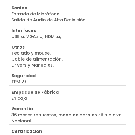
Sonido
Entrada de Micrófono
Salida de Audio de Alta Definición
Interfaces
USB:si; VGA:no; HDMI:si;
Otros
Teclado y mouse.
Cable de alimentación.
Drivers y Manuales.
Seguridad
TPM 2.0
Empaque de Fábrica
En caja
Garantía
36 meses repuestos, mano de obra en sitio a nivel
Nacional.
Certificación