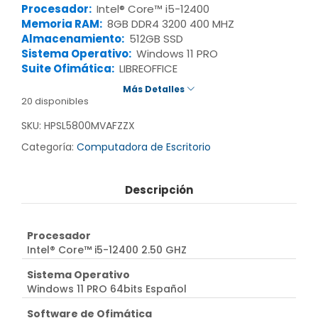
Procesador:
Intel® Core™ i5-12400
Memoria RAM:
8GB DDR4 3200 400 MHZ
Almacenamiento:
512GB SSD
Sistema Operativo:
Windows 11 PRO
Suite Ofimática:
LIBREOFFICE
Más Detalles
20 disponibles
SKU:
HPSL5800MVAFZZX
Categoría:
Computadora de Escritorio
Descripción
Procesador
Intel® Core™ i5-12400 2.50 GHZ
Sistema Operativo
Windows 11 PRO 64bits Español
Software de Ofimática