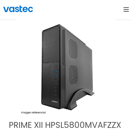
PRIME XII HPSL5800MVAFZZX