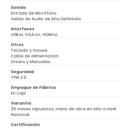
Sonido
Entrada de Micrófono
Salida de Audio de Alta Definición
Interfaces
USB:si; VGA:no; HDMI:si;
Otros
Teclado y mouse.
Cable de alimentación.
Drivers y Manuales.
Seguridad
TPM 2.0
Empaque de Fábrica
En caja
Garantía
36 meses repuestos, mano de obra en sitio a nivel
Nacional.
Certificación