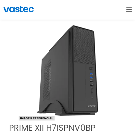
PRIME XII H7ISPNV0BP