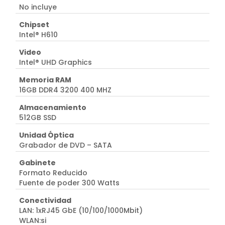
No incluye
Chipset
Intel® H610
Video
Intel® UHD Graphics
Memoria RAM
16GB DDR4 3200 400 MHZ
Almacenamiento
512GB SSD
Unidad Óptica
Grabador de DVD – SATA
Gabinete
Formato Reducido
Fuente de poder 300 Watts
Conectividad
LAN: 1xRJ45 GbE (10/100/1000Mbit)
WLAN:si