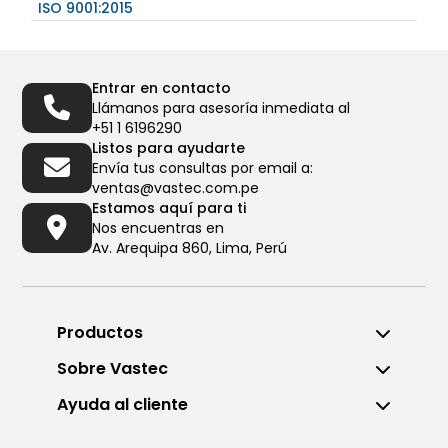
ISO 9001:2015
Entrar en contacto
Llámanos para asesoría inmediata al
+51 1 6196290
Listos para ayudarte
Envía tus consultas por email a:
ventas@vastec.com.pe
Estamos aquí para ti
Nos encuentras en
Av. Arequipa 860, Lima, Perú
Productos
Sobre Vastec
Ayuda al cliente