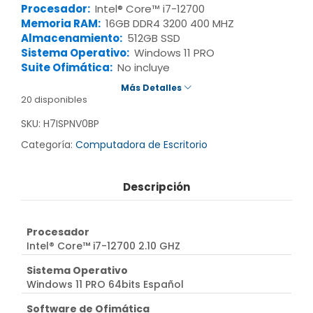
Procesador:
Intel® Core™ i7-12700
Memoria RAM:
16GB DDR4 3200 400 MHZ
Almacenamiento:
512GB SSD
Sistema Operativo:
Windows 11 PRO
Suite Ofimática:
No incluye
Más Detalles
20 disponibles
SKU:
H7ISPNV0BP
Categoría:
Computadora de Escritorio
Descripción
Procesador
Intel® Core™ i7-12700 2.10 GHZ
Sistema Operativo
Windows 11 PRO 64bits Español
Software de Ofimática