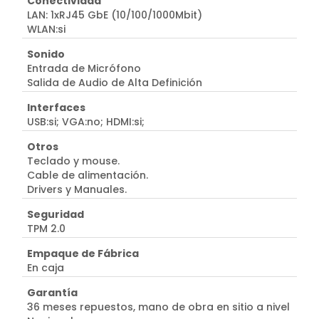
Conectividad
LAN: 1xRJ45 GbE (10/100/1000Mbit)
WLAN:si
Sonido
Entrada de Micrófono
Salida de Audio de Alta Definición
Interfaces
USB:si; VGA:no; HDMI:si;
Otros
Teclado y mouse.
Cable de alimentación.
Drivers y Manuales.
Seguridad
TPM 2.0
Empaque de Fábrica
En caja
Garantía
36 meses repuestos, mano de obra en sitio a nivel