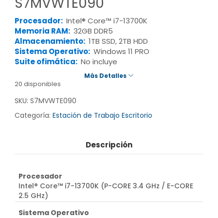
S7MVWTE090
Procesador:
Intel® Core™ i7-13700K
Memoria RAM:
32GB DDR5
Almacenamiento:
1TB SSD, 2TB HDD
Sistema Operativo:
Windows 11 PRO
Suite ofimática:
No incluye
Más Detalles
20 disponibles
SKU:
S7MVWTE090
Categoría:
Estación de Trabajo Escritorio
Descripción
Procesador
Intel® Core™ i7-13700K (P-CORE 3.4 GHz / E-CORE
2.5 GHz)
Sistema Operativo