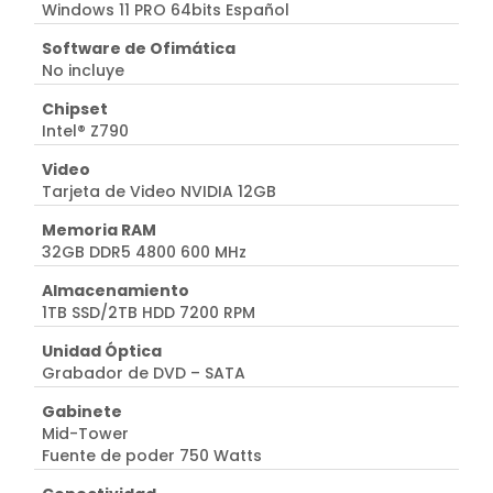
Windows 11 PRO 64bits Español
Software de Ofimática
No incluye
Chipset
Intel® Z790
Video
Tarjeta de Video NVIDIA 12GB
Memoria RAM
32GB DDR5 4800 600 MHz
Almacenamiento
1TB SSD/2TB HDD 7200 RPM
Unidad Óptica
Grabador de DVD – SATA
Gabinete
Mid-Tower
Fuente de poder 750 Watts