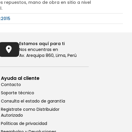
s repuestos, mano de obra en sitio a nivel
l.
:2015
Estamos aquí para ti
Nos encuentras en
Av. Arequipa 860, Lima, Perú
Ayuda al cliente
Contacto
Soporte técnico
Consulta el estado de garantía
Registrate como Distribuidor
Autorizado
Llámanos al (01) 6196290
Políticas de privacidad
De Lunes a Viernes de 8:00am
Reembolso y Devoluciones