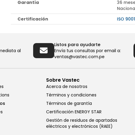
Garantía
36 mese
Naciona
Certificación
ISO 9001
Listos para ayudarte
mediata al
Envía tus consultas por email a:
ventas@vastec.com.pe
Sobre Vastec
es
Acerca de nosotros
tions
Términos y condiciones
cos
Términos de garantía
es
Certificación ENERGY STAR
Gestión de residuos de apartados
eléctricos y electrónicos (RAEE)