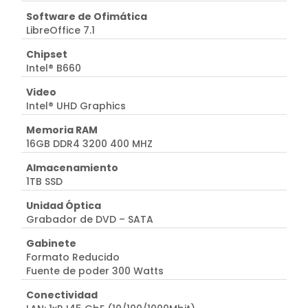
Software de Ofimática
LibreOffice 7.1
Chipset
Intel® B660
Video
Intel® UHD Graphics
Memoria RAM
16GB DDR4 3200 400 MHZ
Almacenamiento
1TB SSD
Unidad Óptica
Grabador de DVD – SATA
Gabinete
Formato Reducido
Fuente de poder 300 Watts
Conectividad