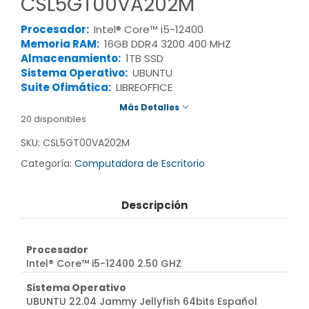
CSL5GT00VA202M
Procesador:
Intel® Core™ i5-12400
Memoria RAM:
16GB DDR4 3200 400 MHZ
Almacenamiento:
1TB SSD
Sistema Operativo:
UBUNTU
Suite Ofimática:
LIBREOFFICE
Más Detalles
20 disponibles
SKU:
CSL5GT00VA202M
Categoría:
Computadora de Escritorio
Descripción
Procesador
Intel® Core™ i5-12400 2.50 GHZ
Sistema Operativo
UBUNTU 22.04 Jammy Jellyfish 64bits Español