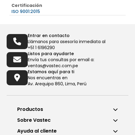
Certificación
ISO 9001:2015
Entrar en contacto
Llámanos para asesoría inmediata al
+51 1 6196290
Listos para ayudarte
Envía tus consultas por email a:
ventas@vastec.com.pe
Estamos aquí para ti
Nos encuentras en
Av. Arequipa 860, Lima, Perú
Productos
Sobre Vastec
Ayuda al cliente