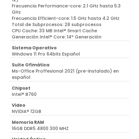
Frecuencia Performance-core: 2.1 GHz hasta 5.3
GHz
Frecuencia Efficient-core: 1.5 GHz hasta 4.2 GHz
Total de Subprocesos: 28 subprocesos
CPU Cache: 33 MB Intel® Smart Cache
Generación Intel® Core: 14ª Generación
Sistema Operativo
Windows 11 Pro 64bits Español
Suite Ofimática
Ms-Office Proffesional 2021 (pre-instalado) en
español
Chipset
Intel® B760
Video
NVIDIA® 12GB
Memoria RAM
16GB DDR5 4800 300 MHZ