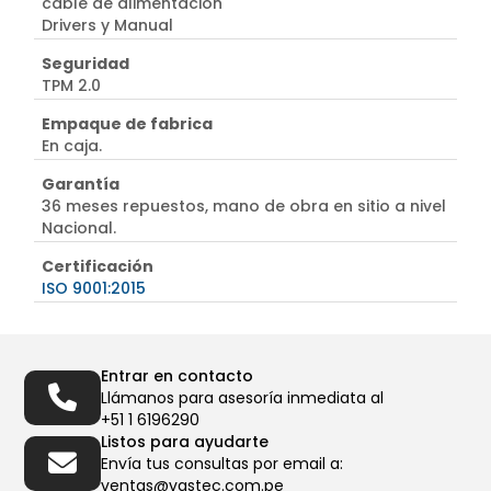
cable de alimentación
Drivers y Manual
Seguridad
TPM 2.0
Empaque de fabrica
En caja.
Garantía
36 meses repuestos, mano de obra en sitio a nivel
Nacional.
Certificación
ISO 9001:2015
Entrar en contacto
Llámanos para asesoría inmediata al
+51 1 6196290
Listos para ayudarte
Envía tus consultas por email a:
ventas@vastec.com.pe