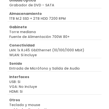
Unidad Óptica
Grabador de DVD – SATA
Almacenamiento
1TB M.2 SSD + 2TB HDD 7200 RPM
Gabinete
Torre mediana
Fuente de Alimentación 700W 80+
Conectividad
LAN: 1x RJ45 GbEthernet (10/100/1000 Mbit)
WLAN: Si incluye
Sonido
Entrada de Micrófono y Salida de Audio
Interfaces
USB: Si
VGA: No incluye
HDMI: Si
Otros
Teclado y mouse