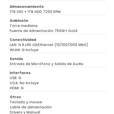
Almacenamiento
1TB SSD + 1TB HDD 7200 RPM
Gabinete
Torre mediana
Fuente de Alimentación 750W+ Gold
Conectividad
LAN: 1x RJ45 GbEthernet (10/100/1000 Mbit)
WLAN: Si incluye
Sonido
Entrada de Micrófono y Salida de Audio
Interfaces
USB: Si
VGA: No incluye
HDMI: Si
Otros
Teclado y mouse
cable de alimentación
Drivers y Manual