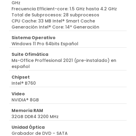
GHz
Frecuencia Efficient-core: 1.5 GHz hasta 4.2 GHz
Total de Subprocesos: 28 subprocesos
CPU Cache: 33 MB Intel® Smart Cache
Generación Intel® Core: 14ª Generación
Sistema Operativo
Windows 11 Pro 64bits Español
Suite Ofimática
Ms-Office Proffesional 2021 (pre-instalado) en
español
Chipset
Intel® B760
Video
NVIDIA® 8GB
Memoria RAM
32GB DDR4 3200 MHz
Unidad Óptica
Grabador de DVD – SATA