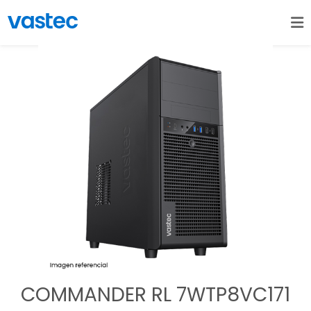
COMMANDER RL 7WTP8VC171