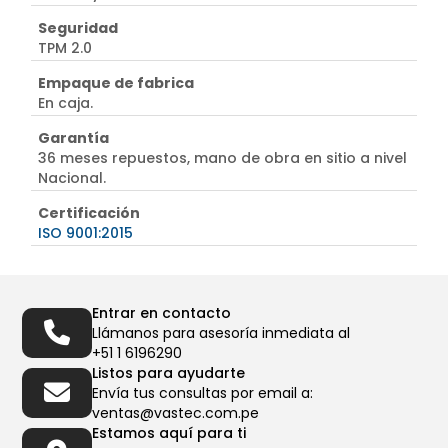
Seguridad
TPM 2.0
Empaque de fabrica
En caja.
Garantía
36 meses repuestos, mano de obra en sitio a nivel
Nacional.
Certificación
ISO 9001:2015
Entrar en contacto
Llámanos para asesoría inmediata al
+51 1 6196290
Listos para ayudarte
Envía tus consultas por email a:
ventas@vastec.com.pe
Estamos aquí para ti