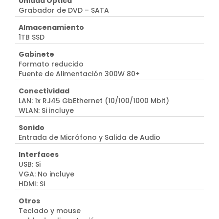
Unidad Óptica
Grabador de DVD – SATA
Almacenamiento
1TB SSD
Gabinete
Formato reducido
Fuente de Alimentación 300W 80+
Conectividad
LAN: 1x RJ45 GbEthernet (10/100/1000 Mbit)
WLAN: Si incluye
Sonido
Entrada de Micrófono y Salida de Audio
Interfaces
USB: Si
VGA: No incluye
HDMI: Si
Otros
Teclado y mouse