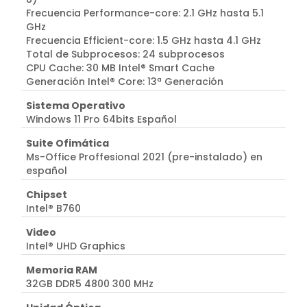
Frecuencia Performance-core: 2.1 GHz hasta 5.1
GHz
Frecuencia Efficient-core: 1.5 GHz hasta 4.1 GHz
Total de Subprocesos: 24 subprocesos
CPU Cache: 30 MB Intel® Smart Cache
Generación Intel® Core: 13ª Generación
Sistema Operativo
Windows 11 Pro 64bits Español
Suite Ofimática
Ms-Office Proffesional 2021 (pre-instalado) en
español
Chipset
Intel® B760
Video
Intel® UHD Graphics
Memoria RAM
32GB DDR5 4800 300 MHz