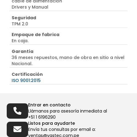
cable de alimentación
Drivers y Manual
Seguridad
TPM 2.0
Empaque de fabrica
En caja.
Garantía
36 meses repuestos, mano de obra en sitio a nivel
Nacional.
Certificación
ISO 9001:2015
Entrar en contacto
Llámanos para asesoría inmediata al
+51 1 6196290
Listos para ayudarte
Envía tus consultas por email a:
ventas@vastec.com.pe