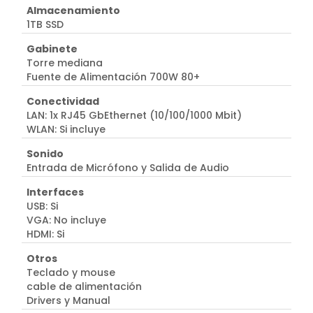
Almacenamiento
1TB SSD
Gabinete
Torre mediana
Fuente de Alimentación 700W 80+
Conectividad
LAN: 1x RJ45 GbEthernet (10/100/1000 Mbit)
WLAN: Si incluye
Sonido
Entrada de Micrófono y Salida de Audio
Interfaces
USB: Si
VGA: No incluye
HDMI: Si
Otros
Teclado y mouse
cable de alimentación
Drivers y Manual