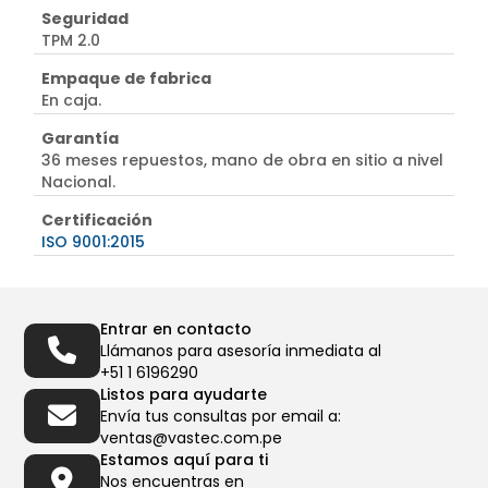
Seguridad
TPM 2.0
Empaque de fabrica
En caja.
Garantía
36 meses repuestos, mano de obra en sitio a nivel
Nacional.
Certificación
ISO 9001:2015
Entrar en contacto
Llámanos para asesoría inmediata al
+51 1 6196290
Listos para ayudarte
Envía tus consultas por email a:
ventas@vastec.com.pe
Estamos aquí para ti
Nos encuentras en