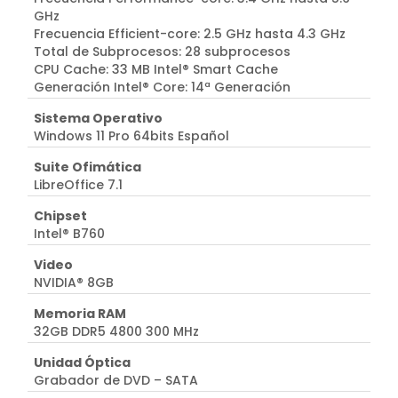
GHz
Frecuencia Efficient-core: 2.5 GHz hasta 4.3 GHz
Total de Subprocesos: 28 subprocesos
CPU Cache: 33 MB Intel® Smart Cache
Generación Intel® Core: 14ª Generación
Sistema Operativo
Windows 11 Pro 64bits Español
Suite Ofimática
LibreOffice 7.1
Chipset
Intel® B760
Video
NVIDIA® 8GB
Memoria RAM
32GB DDR5 4800 300 MHz
Unidad Óptica
Grabador de DVD – SATA