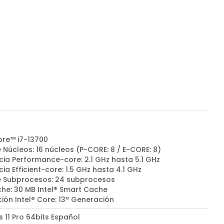
ore™ i7-13700
 Núcleos: 16 núcleos (P-CORE: 8 / E-CORE: 8)
cia Performance-core: 2.1 GHz hasta 5.1 GHz
ia Efficient-core: 1.5 GHz hasta 4.1 GHz
e Subprocesos: 24 subprocesos
he: 30 MB Intel® Smart Cache
ión Intel® Core: 13ª Generación
 11 Pro 64bits Español