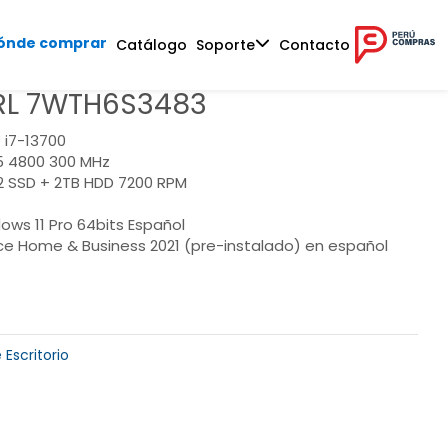
ónde comprar
Catálogo
Soporte
Contacto
L 7WTH6S3483
 i7-13700
 4800 300 MHz
.2 SSD + 2TB HDD 7200 RPM
ows 11 Pro 64bits Español
ce Home & Business 2021 (pre-instalado) en español
Escritorio