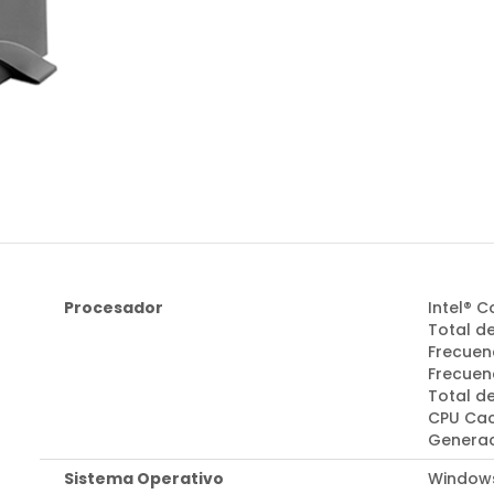
Procesador
Intel® C
Total de
Frecuen
Frecuenc
Total d
CPU Cac
Generac
Sistema Operativo
Windows