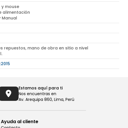
 y mouse
e alimentación
 y Manual
s repuestos, mano de obra en sitio a nivel
l.
:2015
Estamos aquí para ti
Nos encuentras en
Av. Arequipa 860, Lima, Perú
Ayuda al cliente
Contacto