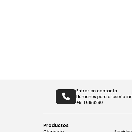
Entrar en contacto
Llámanos para asesoría in
+51 1 6196290
Productos
Cómputo
Servidor