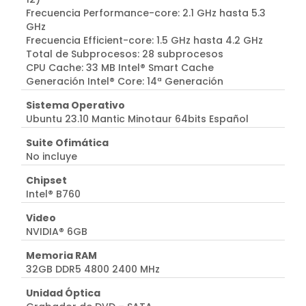
Frecuencia Performance-core: 2.1 GHz hasta 5.3
GHz
Frecuencia Efficient-core: 1.5 GHz hasta 4.2 GHz
Total de Subprocesos: 28 subprocesos
CPU Cache: 33 MB Intel® Smart Cache
Generación Intel® Core: 14ª Generación
Sistema Operativo
Ubuntu 23.10 Mantic Minotaur 64bits Español
Suite Ofimática
No incluye
Chipset
Intel® B760
Video
NVIDIA® 6GB
Memoria RAM
32GB DDR5 4800 2400 MHz
Unidad Óptica