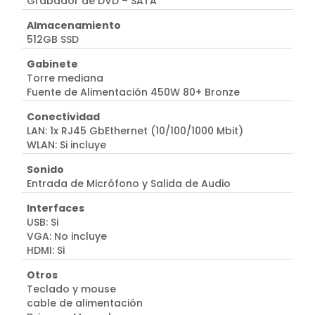
Grabador de DVD – SATA
Almacenamiento
512GB SSD
Gabinete
Torre mediana
Fuente de Alimentación 450W 80+ Bronze
Conectividad
LAN: 1x RJ45 GbEthernet (10/100/1000 Mbit)
WLAN: Si incluye
Sonido
Entrada de Micrófono y Salida de Audio
Interfaces
USB: Si
VGA: No incluye
HDMI: Si
Otros
Teclado y mouse
cable de alimentación