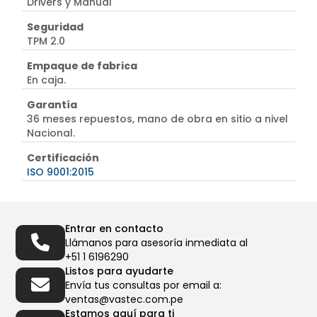
Drivers y Manual
Seguridad
TPM 2.0
Empaque de fabrica
En caja.
Garantía
36 meses repuestos, mano de obra en sitio a nivel
Nacional.
Certificación
ISO 9001:2015
Entrar en contacto
Llámanos para asesoría inmediata al
+51 1 6196290
Listos para ayudarte
Envía tus consultas por email a:
ventas@vastec.com.pe
Estamos aquí para ti