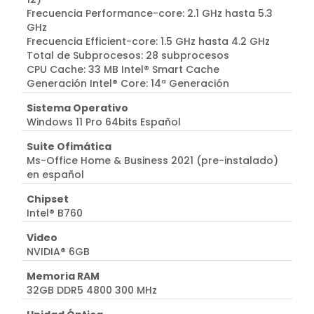
Frecuencia Performance-core: 2.1 GHz hasta 5.3
GHz
Frecuencia Efficient-core: 1.5 GHz hasta 4.2 GHz
Total de Subprocesos: 28 subprocesos
CPU Cache: 33 MB Intel® Smart Cache
Generación Intel® Core: 14ª Generación
Sistema Operativo
Windows 11 Pro 64bits Español
Suite Ofimática
Ms-Office Home & Business 2021 (pre-instalado)
en español
Chipset
Intel® B760
Video
NVIDIA® 6GB
Memoria RAM
32GB DDR5 4800 300 MHz