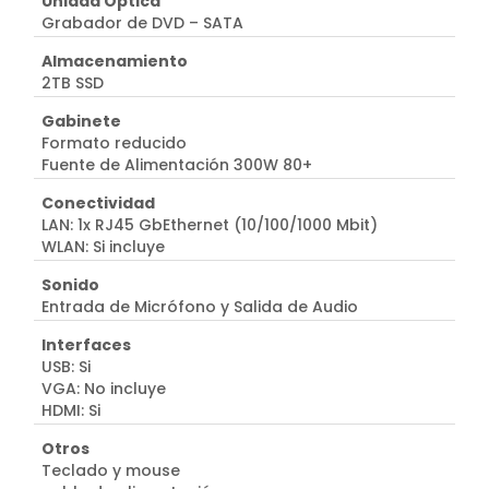
Unidad Óptica
Grabador de DVD – SATA
Almacenamiento
2TB SSD
Gabinete
Formato reducido
Fuente de Alimentación 300W 80+
Conectividad
LAN: 1x RJ45 GbEthernet (10/100/1000 Mbit)
WLAN: Si incluye
Sonido
Entrada de Micrófono y Salida de Audio
Interfaces
USB: Si
VGA: No incluye
HDMI: Si
Otros
Teclado y mouse