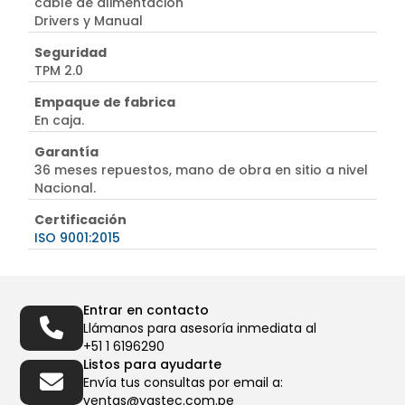
cable de alimentación
Drivers y Manual
Seguridad
TPM 2.0
Empaque de fabrica
En caja.
Garantía
36 meses repuestos, mano de obra en sitio a nivel
Nacional.
Certificación
ISO 9001:2015
Entrar en contacto
Llámanos para asesoría inmediata al
+51 1 6196290
Listos para ayudarte
Envía tus consultas por email a:
ventas@vastec.com.pe