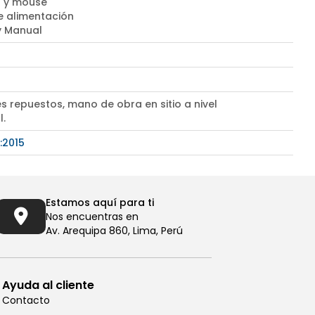
 y mouse
e alimentación
 y Manual
s repuestos, mano de obra en sitio a nivel
l.
:2015
Estamos aquí para ti
Nos encuentras en
Av. Arequipa 860, Lima, Perú
Ayuda al cliente
Contacto