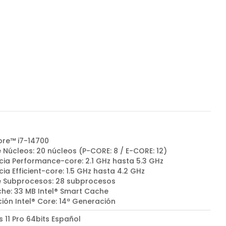
ore™ i7-14700
 Núcleos: 20 núcleos (P-CORE: 8 / E-CORE: 12)
cia Performance-core: 2.1 GHz hasta 5.3 GHz
ia Efficient-core: 1.5 GHz hasta 4.2 GHz
e Subprocesos: 28 subprocesos
he: 33 MB Intel® Smart Cache
ión Intel® Core: 14ª Generación
 11 Pro 64bits Español