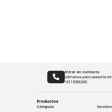
Entrar en contacto
Llámanos para asesoría in
+51 1 6196290
Productos
Cómputo
Servidor