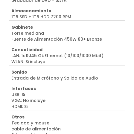
Grabador de DVD – SATA
Almacenamiento
1TB SSD + 1TB HDD 7200 RPM
Gabinete
Torre mediana
Fuente de Alimentación 450W 80+ Bronze
Conectividad
LAN: 1x RJ45 GbEthernet (10/100/1000 Mbit)
WLAN: Si incluye
Sonido
Entrada de Micrófono y Salida de Audio
Interfaces
USB: Si
VGA: No incluye
HDMI: Si
Otros
Teclado y mouse
cable de alimentación