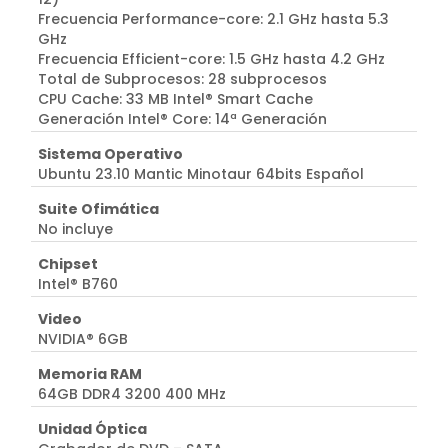
Frecuencia Performance-core: 2.1 GHz hasta 5.3
GHz
Frecuencia Efficient-core: 1.5 GHz hasta 4.2 GHz
Total de Subprocesos: 28 subprocesos
CPU Cache: 33 MB Intel® Smart Cache
Generación Intel® Core: 14ª Generación
Sistema Operativo
Ubuntu 23.10 Mantic Minotaur 64bits Español
Suite Ofimática
No incluye
Chipset
Intel® B760
Video
NVIDIA® 6GB
Memoria RAM
64GB DDR4 3200 400 MHz
Unidad Óptica