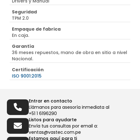
Drivers y Manual
Seguridad
TPM 2.0
Empaque de fabrica
En caja.
Garantía
36 meses repuestos, mano de obra en sitio a nivel
Nacional.
Certificación
ISO 9001:2015
Entrar en contacto
Llámanos para asesoría inmediata al
+51 1 6196290
Listos para ayudarte
Envía tus consultas por email a:
ventas@vastec.com.pe
Estamos aquí para ti