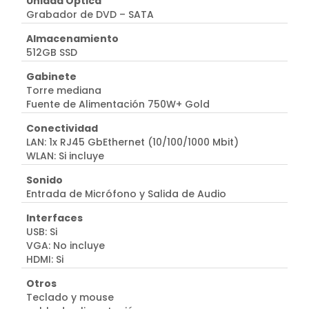
Unidad Óptica
Grabador de DVD – SATA
Almacenamiento
512GB SSD
Gabinete
Torre mediana
Fuente de Alimentación 750W+ Gold
Conectividad
LAN: 1x RJ45 GbEthernet (10/100/1000 Mbit)
WLAN: Si incluye
Sonido
Entrada de Micrófono y Salida de Audio
Interfaces
USB: Si
VGA: No incluye
HDMI: Si
Otros
Teclado y mouse