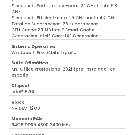
Frecuencia Performance-core: 2.1 GHz hasta 5.3
GHz
Frecuencia Efficient-core: 1.5 GHz hasta 4.2 GHz
Total de Subprocesos: 28 subprocesos
CPU Cache: 33 MB Intel® Smart Cache
Generación Intel® Core: 14ª Generación
Sistema Operativo
Windows 11 Pro 64bits Español
Suite Ofimática
Ms-Office Proffesional 2021 (pre-instalado) en
español
Chipset
Intel® B760
Video
NVIDIA® 12GB
Memoria RAM
64GB DDR5 4800 2400 MHz