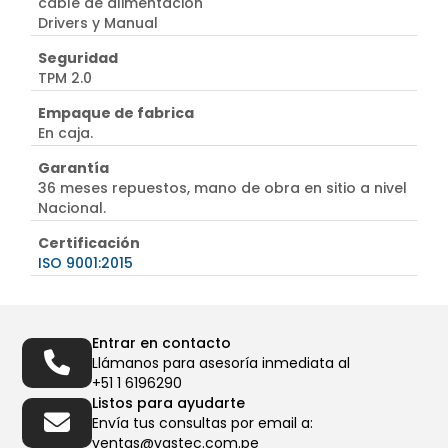
cable de alimentación
Drivers y Manual
Seguridad
TPM 2.0
Empaque de fabrica
En caja.
Garantía
36 meses repuestos, mano de obra en sitio a nivel
Nacional.
Certificación
ISO 9001:2015
Entrar en contacto
Llámanos para asesoría inmediata al
+51 1 6196290
Listos para ayudarte
Envía tus consultas por email a:
ventas@vastec.com.pe