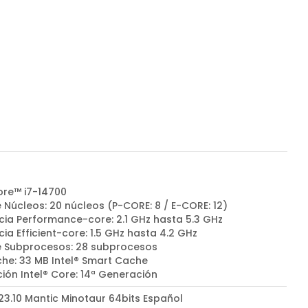
ore™ i7-14700
 Núcleos: 20 núcleos (P-CORE: 8 / E-CORE: 12)
cia Performance-core: 2.1 GHz hasta 5.3 GHz
ia Efficient-core: 1.5 GHz hasta 4.2 GHz
e Subprocesos: 28 subprocesos
he: 33 MB Intel® Smart Cache
ión Intel® Core: 14ª Generación
23.10 Mantic Minotaur 64bits Español