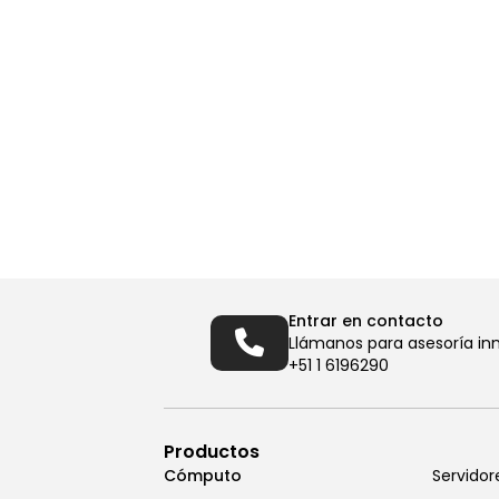
Entrar en contacto
Llámanos para asesoría in
+51 1 6196290
Productos
Cómputo
Servidor