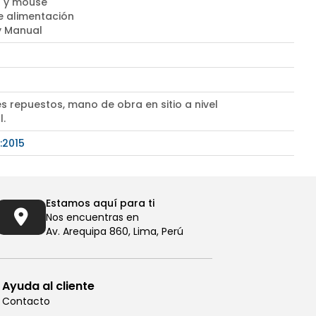
 y mouse
e alimentación
 y Manual
s repuestos, mano de obra en sitio a nivel
l.
:2015
Estamos aquí para ti
Nos encuentras en
Av. Arequipa 860, Lima, Perú
Ayuda al cliente
Contacto