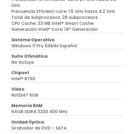
GHz
Frecuencia Efficient-core: 1.5 GHz hasta 4.2 GHz
Total de Subprocesos: 28 subprocesos
CPU Cache: 33 MB Intel® Smart Cache
Generación Intel® Core: 14ª Generación
Sistema Operativo
Windows 11 Pro 64bits Español
Suite Ofimática
No incluye
Chipset
Intel® B760
Video
NVIDIA® 6GB
Memoria RAM
64GB DDR4 3200 400 MHz
Unidad Óptica
Grabador de DVD – SATA