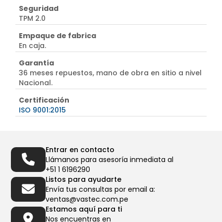
Seguridad
TPM 2.0
Empaque de fabrica
En caja.
Garantía
36 meses repuestos, mano de obra en sitio a nivel
Nacional.
Certificación
ISO 9001:2015
Entrar en contacto
Llámanos para asesoría inmediata al
+51 1 6196290
Listos para ayudarte
Envía tus consultas por email a:
ventas@vastec.com.pe
Estamos aquí para ti
Nos encuentras en