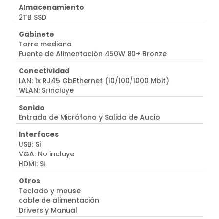
Almacenamiento
2TB SSD
Gabinete
Torre mediana
Fuente de Alimentación 450W 80+ Bronze
Conectividad
LAN: 1x RJ45 GbEthernet (10/100/1000 Mbit)
WLAN: Si incluye
Sonido
Entrada de Micrófono y Salida de Audio
Interfaces
USB: Si
VGA: No incluye
HDMI: Si
Otros
Teclado y mouse
cable de alimentación
Drivers y Manual