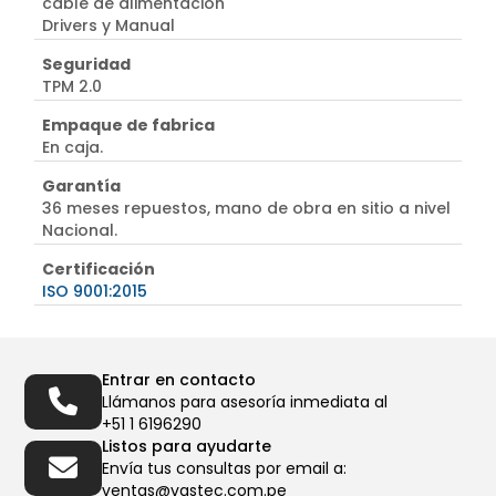
cable de alimentación
Drivers y Manual
Seguridad
TPM 2.0
Empaque de fabrica
En caja.
Garantía
36 meses repuestos, mano de obra en sitio a nivel
Nacional.
Certificación
ISO 9001:2015
Entrar en contacto
Llámanos para asesoría inmediata al
+51 1 6196290
Listos para ayudarte
Envía tus consultas por email a:
ventas@vastec.com.pe