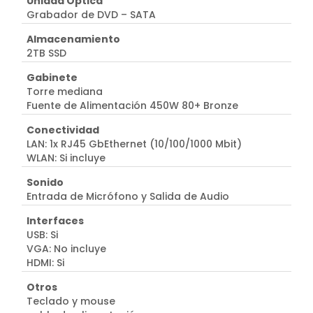
Unidad Óptica
Grabador de DVD – SATA
Almacenamiento
2TB SSD
Gabinete
Torre mediana
Fuente de Alimentación 450W 80+ Bronze
Conectividad
LAN: 1x RJ45 GbEthernet (10/100/1000 Mbit)
WLAN: Si incluye
Sonido
Entrada de Micrófono y Salida de Audio
Interfaces
USB: Si
VGA: No incluye
HDMI: Si
Otros
Teclado y mouse