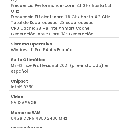
Frecuencia Performance-core: 2.1 GHz hasta 5.3
GHz
Frecuencia Efficient-core: 1.5 GHz hasta 4.2 GHz
Total de Subprocesos: 28 subprocesos
CPU Cache: 33 MB Intel® Smart Cache
Generación Intel® Core: 14ª Generación
Sistema Operativo
Windows 11 Pro 64bits Español
Suite Ofimática
Ms-Office Proffesional 2021 (pre-instalado) en
español
Chipset
Intel® B760
Video
NVIDIA® 6GB
Memoria RAM
64GB DDR5 4800 2400 MHz