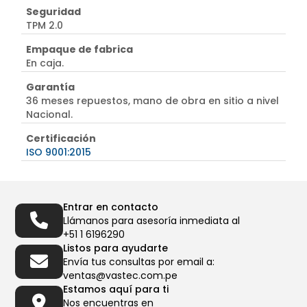
Seguridad
TPM 2.0
Empaque de fabrica
En caja.
Garantía
36 meses repuestos, mano de obra en sitio a nivel
Nacional.
Certificación
ISO 9001:2015
Entrar en contacto
Llámanos para asesoría inmediata al
+51 1 6196290
Listos para ayudarte
Envía tus consultas por email a:
ventas@vastec.com.pe
Estamos aquí para ti
Nos encuentras en