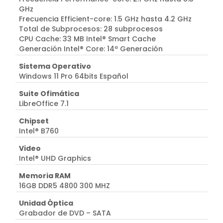
GHz
Frecuencia Efficient-core: 1.5 GHz hasta 4.2 GHz
Total de Subprocesos: 28 subprocesos
CPU Cache: 33 MB Intel® Smart Cache
Generación Intel® Core: 14ª Generación
Sistema Operativo
Windows 11 Pro 64bits Español
Suite Ofimática
LibreOffice 7.1
Chipset
Intel® B760
Video
Intel® UHD Graphics
Memoria RAM
16GB DDR5 4800 300 MHZ
Unidad Óptica
Grabador de DVD – SATA