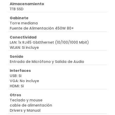
Almacenamiento
1TB SSD
Gabinete
Torre mediana
Fuente de Alimentación 450W 80+
Conectividad
LAN: 1x RJ45 GbEthernet (10/100/1000 Mbit)
WLAN: Si incluye
Sonido
Entrada de Micrófono y Salida de Audio
Interfaces
USB: Si
VGA: No incluye
HDMI: Si
Otros
Teclado y mouse
cable de alimentación
Drivers y Manual