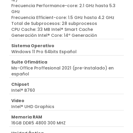
Frecuencia Performance-core: 2.1 GHz hasta 5.3
GHz
Frecuencia Efficient-core: 1.5 GHz hasta 4.2 GHz
Total de Subprocesos: 28 subprocesos
CPU Cache: 33 MB Intel® Smart Cache
Generación Intel® Core: 14ª Generación
Sistema Operativo
Windows 11 Pro 64bits Español
Suite Ofimática
Ms-Office Proffesional 2021 (pre-instalado) en
español
Chipset
Intel® B760
Video
Intel® UHD Graphics
Memoria RAM
16GB DDR5 4800 300 MHZ