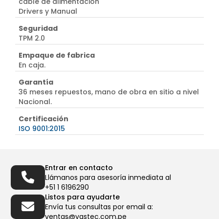
cable de alimentación
Drivers y Manual
Seguridad
TPM 2.0
Empaque de fabrica
En caja.
Garantía
36 meses repuestos, mano de obra en sitio a nivel
Nacional.
Certificación
ISO 9001:2015
Entrar en contacto
Llámanos para asesoría inmediata al
+51 1 6196290
Listos para ayudarte
Envía tus consultas por email a:
ventas@vastec.com.pe