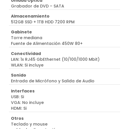
Unidad Óptica
Grabador de DVD – SATA
Almacenamiento
512GB SSD + 1TB HDD 7200 RPM
Gabinete
Torre mediana
Fuente de Alimentación 450W 80+
Conectividad
LAN: 1x RJ45 GbEthernet (10/100/1000 Mbit)
WLAN: Si incluye
Sonido
Entrada de Micrófono y Salida de Audio
Interfaces
USB: Si
VGA: No incluye
HDMI: Si
Otros
Teclado y mouse