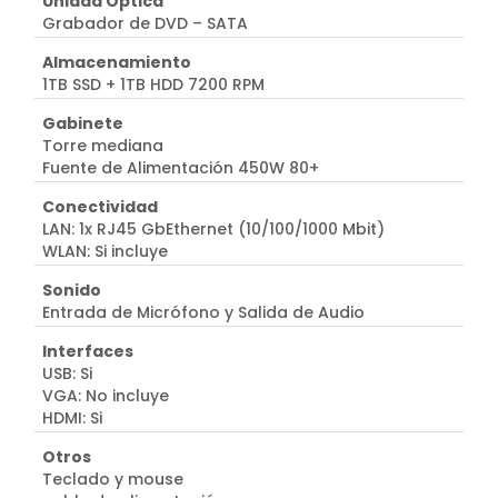
Unidad Óptica
Grabador de DVD – SATA
Almacenamiento
1TB SSD + 1TB HDD 7200 RPM
Gabinete
Torre mediana
Fuente de Alimentación 450W 80+
Conectividad
LAN: 1x RJ45 GbEthernet (10/100/1000 Mbit)
WLAN: Si incluye
Sonido
Entrada de Micrófono y Salida de Audio
Interfaces
USB: Si
VGA: No incluye
HDMI: Si
Otros
Teclado y mouse