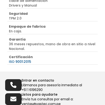
cable de alimentación
Drivers y Manual
Seguridad
TPM 2.0
Empaque de fabrica
En caja.
Garantía
36 meses repuestos, mano de obra en sitio a nivel
Nacional.
Certificación
ISO 9001:2015
Entrar en contacto
Llámanos para asesoría inmediata al
+51 1 6196290
Listos para ayudarte
Envía tus consultas por email a:
ventas@vastec.com.pe