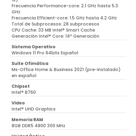
Frecuencia Performance-core: 2.1 GHz hasta 5.3
GHz
Frecuencia Efficient-core: 1.5 GHz hasta 4.2 GHz
Total de Subprocesos: 28 subprocesos
CPU Cache: 33 MB Intel® Smart Cache
Generación Intel® Core: 14ª Generación
Sistema Operativo
Windows 11 Pro 64bits Español
Suite Ofimática
Ms-Office Home & Business 2021 (pre-instalado)
en español
Chipset
Intel® B760
Video
Intel® UHD Graphics
Memoria RAM
8GB DDR5 4800 300 MHz