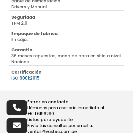
cable de alimentación
Drivers y Manual
Seguridad
TPM 2.0
Empaque de fabrica
En caja.
Garantía
36 meses repuestos, mano de obra en sitio a nivel
Nacional.
Certificación
ISO 9001:2015
Entrar en contacto
Llámanos para asesoría inmediata al
+51 1 6196290
Listos para ayudarte
Envía tus consultas por email a:
ventas@vastec.com.pe