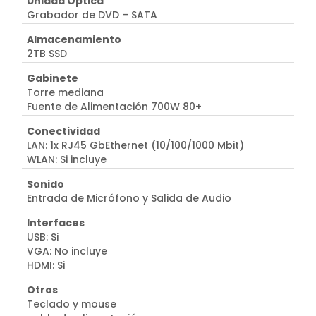
Unidad Óptica
Grabador de DVD – SATA
Almacenamiento
2TB SSD
Gabinete
Torre mediana
Fuente de Alimentación 700W 80+
Conectividad
LAN: 1x RJ45 GbEthernet (10/100/1000 Mbit)
WLAN: Si incluye
Sonido
Entrada de Micrófono y Salida de Audio
Interfaces
USB: Si
VGA: No incluye
HDMI: Si
Otros
Teclado y mouse