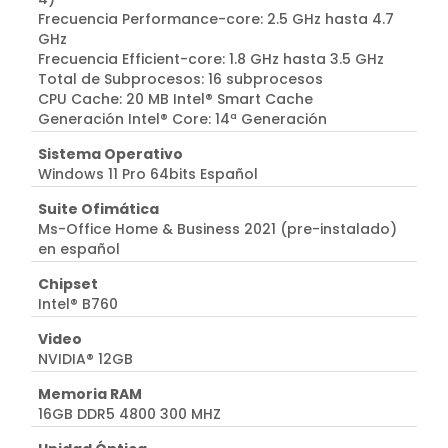
Frecuencia Performance-core: 2.5 GHz hasta 4.7
GHz
Frecuencia Efficient-core: 1.8 GHz hasta 3.5 GHz
Total de Subprocesos: 16 subprocesos
CPU Cache: 20 MB Intel® Smart Cache
Generación Intel® Core: 14ª Generación
Sistema Operativo
Windows 11 Pro 64bits Español
Suite Ofimática
Ms-Office Home & Business 2021 (pre-instalado)
en español
Chipset
Intel® B760
Video
NVIDIA® 12GB
Memoria RAM
16GB DDR5 4800 300 MHZ