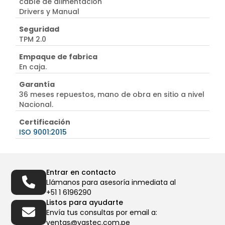
cable de alimentación
Drivers y Manual
Seguridad
TPM 2.0
Empaque de fabrica
En caja.
Garantía
36 meses repuestos, mano de obra en sitio a nivel
Nacional.
Certificación
ISO 9001:2015
Entrar en contacto
Llámanos para asesoría inmediata al
+51 1 6196290
Listos para ayudarte
Envía tus consultas por email a:
ventas@vastec.com.pe