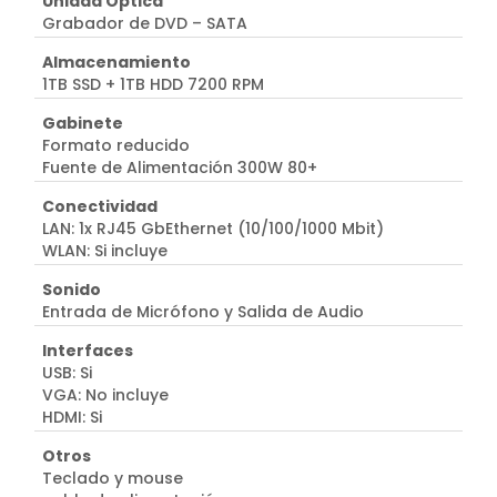
Unidad Óptica
Grabador de DVD – SATA
Almacenamiento
1TB SSD + 1TB HDD 7200 RPM
Gabinete
Formato reducido
Fuente de Alimentación 300W 80+
Conectividad
LAN: 1x RJ45 GbEthernet (10/100/1000 Mbit)
WLAN: Si incluye
Sonido
Entrada de Micrófono y Salida de Audio
Interfaces
USB: Si
VGA: No incluye
HDMI: Si
Otros
Teclado y mouse