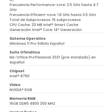
Frecuencia Performance-core: 2.5 GHz hasta 4.7
GHz
Frecuencia Efficient-core: 1.8 GHz hasta 3.5 GHz
Total de Subprocesos: 16 subprocesos
CPU Cache: 20 MB Intel® Smart Cache
Generación Intel® Core: 14ª Generación
Sistema Operativo
Windows 11 Pro 64bits Español
Suite Ofimática
Ms-Office Proffesional 2021 (pre-instalado) en
español
Chipset
Intel® B760
Video
NVIDIA® 6GB
Memoria RAM
16GB DDR5 4800 300 MHZ