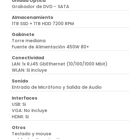
Unidad Óptica
Grabador de DVD – SATA
Almacenamiento
1TB SSD + 1TB HDD 7200 RPM
Gabinete
Torre mediana
Fuente de Alimentación 450W 80+
Conectividad
LAN: 1x RJ45 GbEthernet (10/100/1000 Mbit)
WLAN: Si incluye
Sonido
Entrada de Micrófono y Salida de Audio
Interfaces
USB: Si
VGA: No incluye
HDMI: Si
Otros
Teclado y mouse