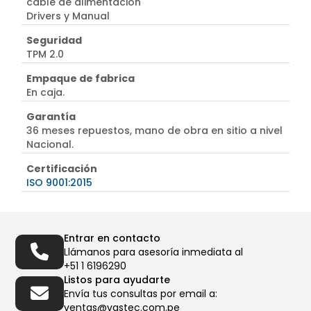
cable de alimentación
Drivers y Manual
Seguridad
TPM 2.0
Empaque de fabrica
En caja.
Garantía
36 meses repuestos, mano de obra en sitio a nivel
Nacional.
Certificación
ISO 9001:2015
Entrar en contacto
Llámanos para asesoría inmediata al
+51 1 6196290
Listos para ayudarte
Envía tus consultas por email a:
ventas@vastec.com.pe