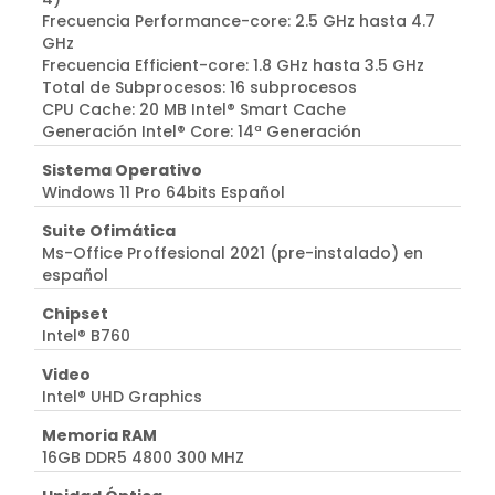
Frecuencia Performance-core: 2.5 GHz hasta 4.7
GHz
Frecuencia Efficient-core: 1.8 GHz hasta 3.5 GHz
Total de Subprocesos: 16 subprocesos
CPU Cache: 20 MB Intel® Smart Cache
Generación Intel® Core: 14ª Generación
Sistema Operativo
Windows 11 Pro 64bits Español
Suite Ofimática
Ms-Office Proffesional 2021 (pre-instalado) en
español
Chipset
Intel® B760
Video
Intel® UHD Graphics
Memoria RAM
16GB DDR5 4800 300 MHZ