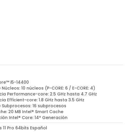
Core™ i5-14400
 Núcleos: 10 núcleos (P-CORE: 6 / E-CORE: 4)
cia Performance-core: 2.5 GHz hasta 4.7 GHz
ia Efficient-core: 1.8 GHz hasta 3.5 GHz
e Subprocesos: 16 subprocesos
he: 20 MB Intel® Smart Cache
ión Intel® Core: 14ª Generación
 11 Pro 64bits Español