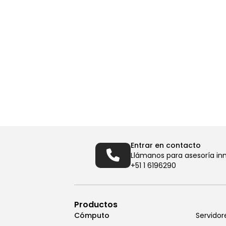
Entrar en contacto
Llámanos para asesoría in
+51 1 6196290
Productos
Cómputo
Servidor