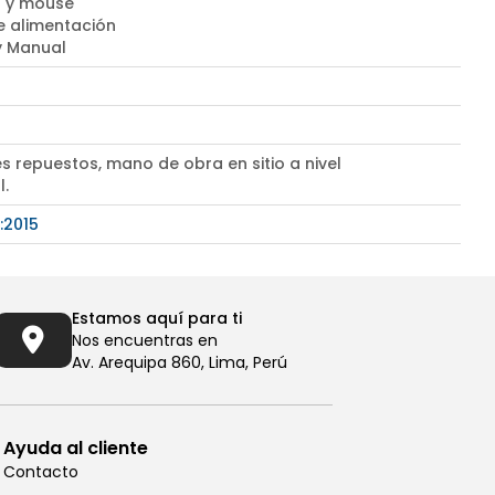
 y mouse
e alimentación
 y Manual
s repuestos, mano de obra en sitio a nivel
l.
:2015
Estamos aquí para ti
Nos encuentras en
Av. Arequipa 860, Lima, Perú
Ayuda al cliente
Contacto