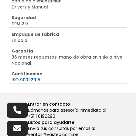
cable de alimentación
Drivers y Manual
Seguridad
TPM 2.0
Empaque de fabrica
En caja.
Garantía
36 meses repuestos, mano de obra en sitio a nivel
Nacional.
Certificación
ISO 9001:2015
Entrar en contacto
Llámanos para asesoría inmediata al
+51 1 6196290
Listos para ayudarte
Envía tus consultas por email a:
ventas@vastec.com.pe