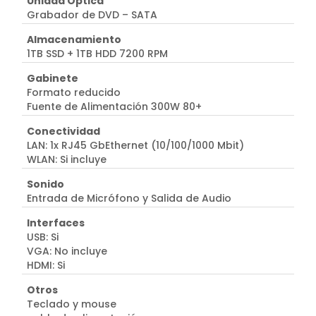
Unidad Óptica
Grabador de DVD – SATA
Almacenamiento
1TB SSD + 1TB HDD 7200 RPM
Gabinete
Formato reducido
Fuente de Alimentación 300W 80+
Conectividad
LAN: 1x RJ45 GbEthernet (10/100/1000 Mbit)
WLAN: Si incluye
Sonido
Entrada de Micrófono y Salida de Audio
Interfaces
USB: Si
VGA: No incluye
HDMI: Si
Otros
Teclado y mouse