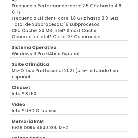
Frecuencia Performance-core: 2.5 GHz hasta 4.6
GHz
Frecuencia Efficient-core: 1.8 GHz hasta 3.3 GHz
Total de Subprocesos: 16 subprocesos
CPU Cache: 20 MB Intel® Smart Cache
Generación Intel® Core: 13ª Generación
Sistema Operativo
Windows 11 Pro 64bits Español
Suite Ofimática
Ms-Office Proffesional 2021 (pre-instalado) en
español
Chipset
Intel® B760
Video
Intel® UHD Graphics
Memoria RAM
16GB DDR5 4800 300 MHZ