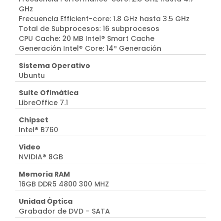
GHz
Frecuencia Efficient-core: 1.8 GHz hasta 3.5 GHz
Total de Subprocesos: 16 subprocesos
CPU Cache: 20 MB Intel® Smart Cache
Generación Intel® Core: 14ª Generación
Sistema Operativo
Ubuntu
Suite Ofimática
LibreOffice 7.1
Chipset
Intel® B760
Video
NVIDIA® 8GB
Memoria RAM
16GB DDR5 4800 300 MHZ
Unidad Óptica
Grabador de DVD – SATA