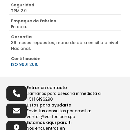
Seguridad
TPM 2.0
Empaque de fabrica
En caja.
Garantía
36 meses repuestos, mano de obra en sitio a nivel
Nacional.
Certificación
ISO 9001:2015
Entrar en contacto
Llámanos para asesoría inmediata al
+51 1 6196290
Listos para ayudarte
Envía tus consultas por email a:
ventas@vastec.com.pe
Estamos aquí para ti
Nos encuentras en