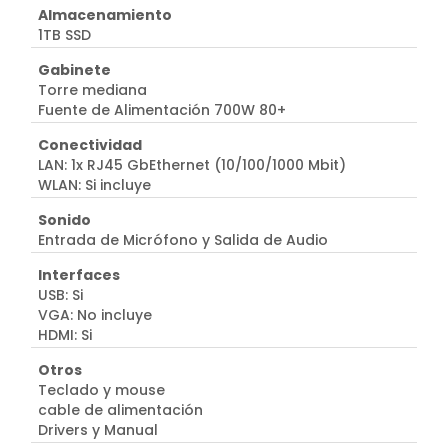
Almacenamiento
1TB SSD
Gabinete
Torre mediana
Fuente de Alimentación 700W 80+
Conectividad
LAN: 1x RJ45 GbEthernet (10/100/1000 Mbit)
WLAN: Si incluye
Sonido
Entrada de Micrófono y Salida de Audio
Interfaces
USB: Si
VGA: No incluye
HDMI: Si
Otros
Teclado y mouse
cable de alimentación
Drivers y Manual