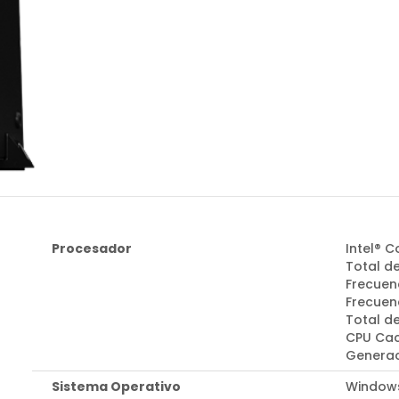
Procesador
Intel® 
Total de
Frecuen
Frecuenc
Total d
CPU Cac
Generac
Sistema Operativo
Windows