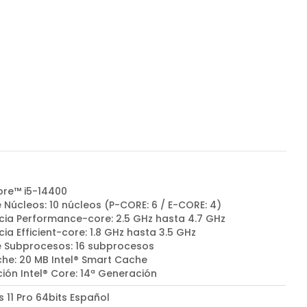
Core™ i5-14400
 Núcleos: 10 núcleos (P-CORE: 6 / E-CORE: 4)
cia Performance-core: 2.5 GHz hasta 4.7 GHz
ia Efficient-core: 1.8 GHz hasta 3.5 GHz
e Subprocesos: 16 subprocesos
he: 20 MB Intel® Smart Cache
ión Intel® Core: 14ª Generación
 11 Pro 64bits Español