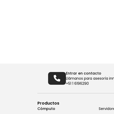
Entrar en contacto
Llámanos para asesoría in
+51 1 6196290
Productos
Cómputo
Servidor