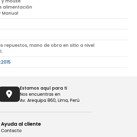
 y mouse
e alimentación
 y Manual
s repuestos, mano de obra en sitio a nivel
l.
:2015
Estamos aquí para ti
Nos encuentras en
Av. Arequipa 860, Lima, Perú
Ayuda al cliente
Contacto