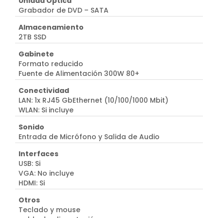
Unidad Óptica
Grabador de DVD – SATA
Almacenamiento
2TB SSD
Gabinete
Formato reducido
Fuente de Alimentación 300W 80+
Conectividad
LAN: 1x RJ45 GbEthernet (10/100/1000 Mbit)
WLAN: Si incluye
Sonido
Entrada de Micrófono y Salida de Audio
Interfaces
USB: Si
VGA: No incluye
HDMI: Si
Otros
Teclado y mouse