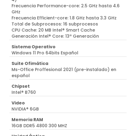
Frecuencia Performance-core: 2.5 GHz hasta 4.6
GHz
Frecuencia Efficient-core: 1.8 GHz hasta 3.3 GHz
Total de Subprocesos: 16 subprocesos
CPU Cache: 20 MB Intel® Smart Cache
Generación Intel® Core: 13ª Generación
Sistema Operativo
Windows 11 Pro 64bits Español
Suite Ofimática
Ms-Office Proffesional 2021 (pre-instalado) en
español
Chipset
Intel® B760
Video
NVIDIA® 6GB
Memoria RAM
16GB DDR5 4800 300 MHZ