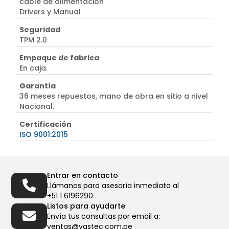
cable de alimentación
Drivers y Manual
Seguridad
TPM 2.0
Empaque de fabrica
En caja.
Garantía
36 meses repuestos, mano de obra en sitio a nivel
Nacional.
Certificación
ISO 9001:2015
Entrar en contacto
Llámanos para asesoría inmediata al
+51 1 6196290
Listos para ayudarte
Envía tus consultas por email a:
ventas@vastec.com.pe