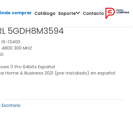
ónde comprar
Catálogo
Soporte
Contacto
L 5GDH8M3594
 i5-13400
 4800 300 MHZ
SD
ows 11 Pro 64bits Español
ce Home & Business 2021 (pre-instalado) en español
Escritorio