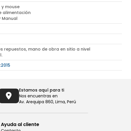
 y mouse
e alimentación
 y Manual
s repuestos, mano de obra en sitio a nivel
l.
:2015
Estamos aquí para ti
Nos encuentras en
Av. Arequipa 860, Lima, Perú
Ayuda al cliente
Contacto