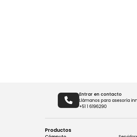
Entrar en contacto
Llámanos para asesoría in
+51 1 6196290
Productos
Cómputo
Servidor