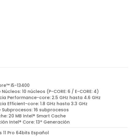
ore™ i5-13400
 Núcleos: 10 núcleos (P-CORE: 6 / E-CORE: 4)
cia Performance-core: 2.5 GHz hasta 4.6 GHz
ia Efficient-core: 1.8 GHz hasta 3.3 GHz
e Subprocesos: 16 subprocesos
he: 20 MB Intel® Smart Cache
ión Intel® Core: 13ª Generación
 11 Pro 64bits Español